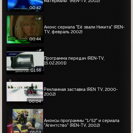
материалы" (REN-TV, 2002)
00:42
Анонс сериала "Её звали Никита" (REN-
TV, февраль 2002)
00:44
Программа передач (REN-TV,
15.02.2001)
01:56
Рекламная заставка (REN TV, 2000-
2002)
00:04
Анонсы программы "1/52" и сериала
"Агентство" (REN-TV, 2002)
01:03