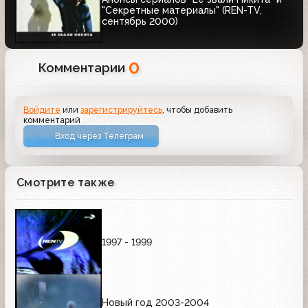
"Секретные материалы" (REN-TV,
сентябрь 2000)
0
Комментарии
Войдите
или
зарегистрируйтесь
, чтобы добавить
комментарий
Вход через Телеграм
Смотрите также
1997 - 1999
Новый год 2003-2004