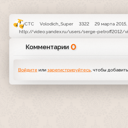
СТС
Volodich_Super
3322
29 марта 2015, 
http://video.yandex.ru/users/serge-petroff2012/
0
Комментарии
Войдите
или
зарегистрируйтесь
, чтобы добавит