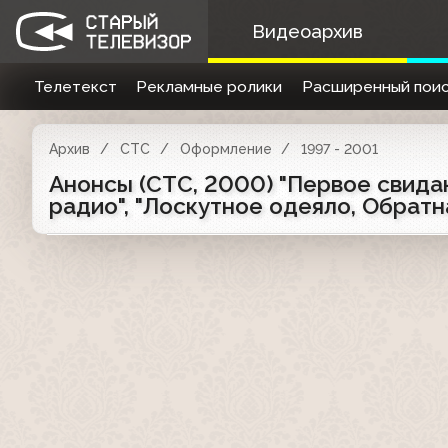
Видеоархив
Телетекст
Рекламные ролики
Расширенный поис
Архив
СТС
Оформление
1997 - 2001
Анонсы (СТС, 2000) "Первое свидан
радио", "Лоскутное одеяло, Обратна