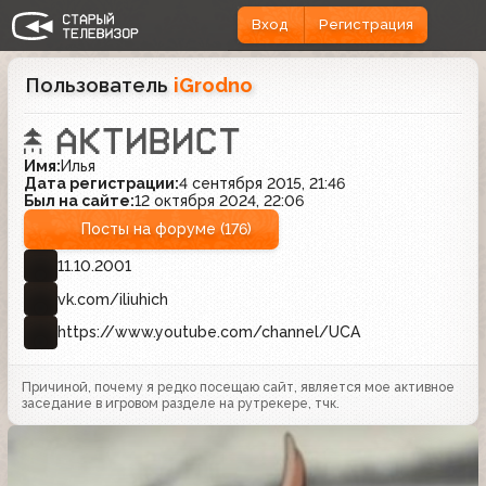
Вход
Регистрация
Пользователь
iGrodno
Имя:
Илья
Дата регистрации:
4 сентября 2015, 21:46
Был на сайте:
12 октября 2024, 22:06
Посты на форуме (176)
11.10.2001
vk.com/iliuhich
https://www.youtube.com/channel/UCA
Причиной, почему я редко посещаю сайт, является мое активное
заседание в игровом разделе на рутрекере, тчк.