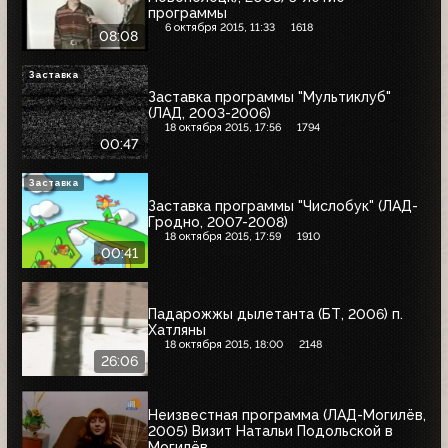
программы
6 октября 2015, 11:33
1618
08:08
Заставка
Заставка программы "Мультиклуб"
(ЛАД, 2003-2006)
18 октября 2015, 17:56
1794
00:47
Заставка
Заставка программы "Числобук" (ЛАД-
Гродно, 2007-2008)
18 октября 2015, 17:59
1910
00:41
Падарожжы дылетанта (БТ, 2006) п.
Хатляны
18 октября 2015, 18:00
2148
26:06
Неизвестная программа (ЛАД-Могилёв,
2005) Визит Натальи Подольской в
Могилёв