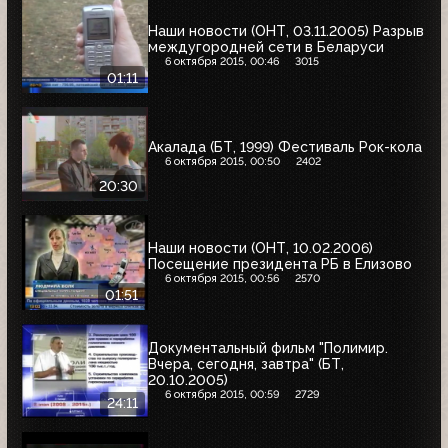
Наши новости (ОНТ, 03.11.2005) Разрыв
междугородней сети в Беларуси
6 октября 2015, 00:46
3015
01:11
Акалада (БТ, 1999) Фестиваль Рок-кола
6 октября 2015, 00:50
2402
20:30
Наши новости (ОНТ, 10.02.2006)
Посещение президента РБ в Елизово
6 октября 2015, 00:56
2570
01:51
Документальный фильм "Полимир.
Вчера, сегодня, завтра" (БТ,
20.10.2005)
6 октября 2015, 00:59
2729
24:11