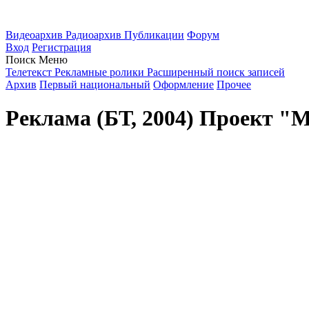
Видеоархив
Радиоархив
Публикации
Форум
Вход
Регистрация
Поиск
Меню
Телетекст
Рекламные ролики
Расширенный поиск записей
Архив
Первый национальный
Оформление
Прочее
Реклама (БТ, 2004) Проект "