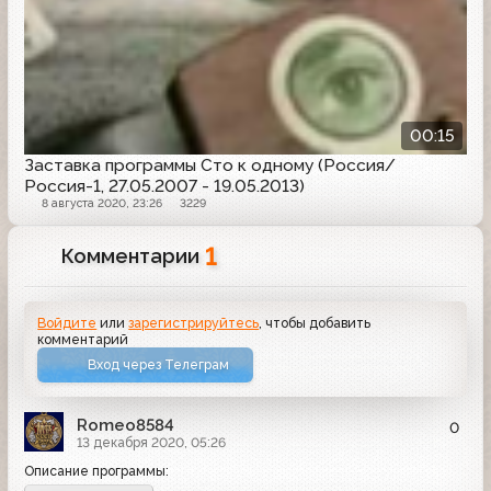
00:15
Заставка программы Сто к одному (Россия/
Россия-1, 27.05.2007 - 19.05.2013)
8 августа 2020, 23:26
3229
1
Комментарии
Войдите
или
зарегистрируйтесь
, чтобы добавить
комментарий
Вход через Телеграм
Romeo8584
0
13 декабря 2020, 05:26
Описание программы: