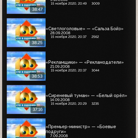
15 ноября 2020, 20:49
3009
38:47
«Светлоголовые» — «Сальза Бойз»
28.09.2008
15 ноября 2020, 20:37
2562
38:25
«Рекламщики» — «Рекламодатели»
21.09.2008
15 ноября 2020, 20:37
3044
38:53
«Сиреневый туман» — «Белый орёл»
14.09.2008
15 ноября 2020, 20:29
3235
37:16
«Премьер-министр» — «Боевые
подруги»
7.09.2008