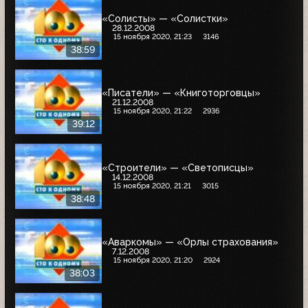
«Солисты» — «Солистки»
28.12.2008
15 ноября 2020, 21:23
3146
38:59
«Писатели» — «Книготорговцы»
21.12.2008
15 ноября 2020, 21:22
2936
39:12
«Строители» — «Светописцы»
14.12.2008
15 ноября 2020, 21:21
3015
38:48
«Аваркомы» — «Орлы страхования»
7.12.2008
15 ноября 2020, 21:20
2924
38:03