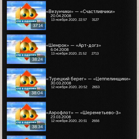
«Везунчики» — «Счастливчики»
20.04.2008
13 ноября 2020, 22:57
3127
37:14
«Шемрок» — «Арт-догз»
6.04.2008
13 ноября 2020, 21:52
2713
38:24
«Турецкий берег» — «Цеппелинщики»
30.03.2008
12 ноября 2020, 20:52
2653
38:04
«Аэрофлот» — «Шереметьево-3»
23.03.2008
12 ноября 2020, 20:51
2656
38:34