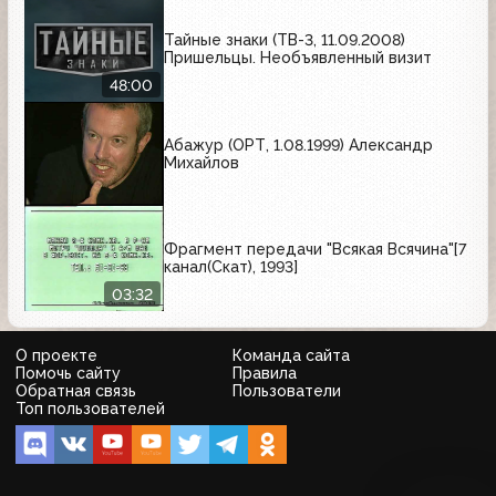
Тайные знаки (ТВ-3, 11.09.2008)
Пришельцы. Необъявленный визит
48:00
Абажур (ОРТ, 1.08.1999) Александр
Михайлов
Фрагмент передачи "Всякая Всячина"[7
канал(Скат), 1993]
03:32
О проекте
Команда сайта
Помочь сайту
Правила
Обратная связь
Пользователи
Топ пользователей