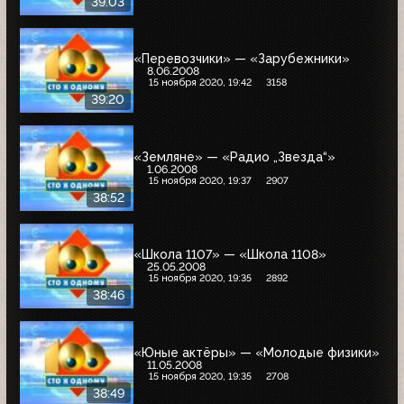
39:03
«Перевозчики» — «Зарубежники»
8.06.2008
15 ноября 2020, 19:42
3158
39:20
«Земляне» — «Радио „Звезда“»
1.06.2008
15 ноября 2020, 19:37
2907
38:52
«Школа 1107» — «Школа 1108»
25.05.2008
15 ноября 2020, 19:35
2892
38:46
«Юные актёры» — «Молодые физики»
11.05.2008
15 ноября 2020, 19:35
2708
38:49