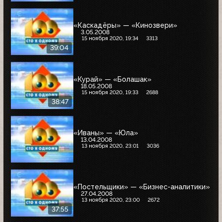
«Каскадёры» — «Кинозвери»
3.05.2008
15 ноября 2020, 19:34
3313
39:04
«Курай» — «Болашак»
18.05.2008
15 ноября 2020, 19:33
2688
38:47
«Иваны» — «Юла»
13.04.2008
13 ноября 2020, 23:01
3036
«Постельщики» — «Бизнес-аналитики»
27.04.2008
13 ноября 2020, 23:00
2672
37:55