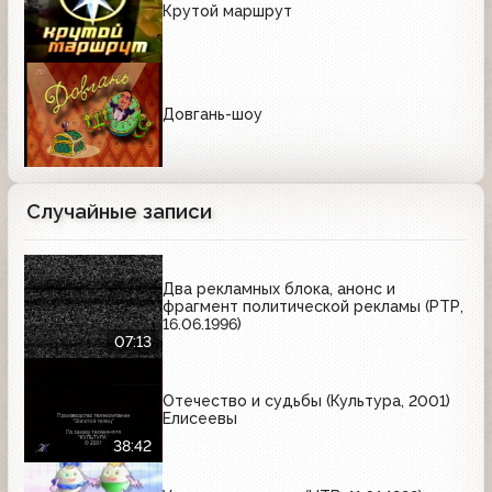
Крутой маршрут
Довгань-шоу
Случайные записи
Два рекламных блока, анонс и
фрагмент политической рекламы (РТР,
16.06.1996)
07:13
Отечество и судьбы (Культура, 2001)
Елисеевы
38:42