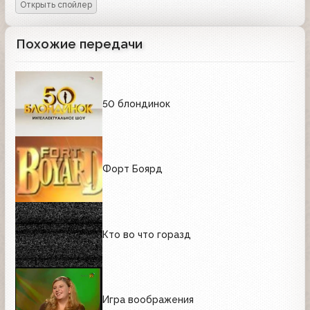
Похожие передачи
50 блондинок
Форт Боярд
Кто во что горазд
Игра воображения