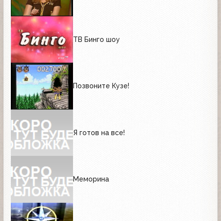
ТВ Бинго шоу
Позвоните Кузе!
Я готов на все!
Меморина