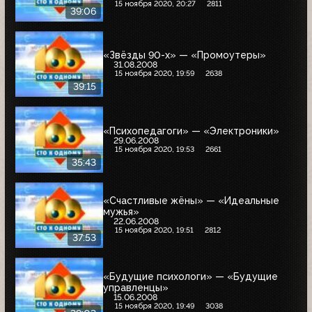
15 ноября 2020, 20:27
2811
39:06
«Звёзды 90-х» — «Промоутеры»
31.08.2008
15 ноября 2020, 19:59
2638
39:15
«Психопедагоги» — «Электроники»
29.06.2008
15 ноября 2020, 19:53
2661
35:43
«Счастливые жёны» — «Идеальные
мужья»
22.06.2008
15 ноября 2020, 19:51
2812
37:53
«Будущие психологи» — «Будущие
управленцы»
15.06.2008
15 ноября 2020, 19:49
3038