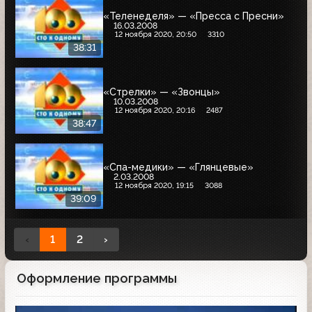
«Теленеделя» — «Пресса с Пресни»
16.03.2008
12 ноября 2020, 20:50
3310
38:31
«Стрелки» — «Звонцы»
10.03.2008
12 ноября 2020, 20:16
2487
38:47
«Спа-медики» — «Глянцевые»
2.03.2008
12 ноября 2020, 19:15
3088
39:09
‹
1
2
›
Оформление программы