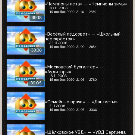
«Чемпионы лета» — «Чемпионы зимы»
30.11.2008
15 ноября 2020, 21:10
2879
39:18
«Весёлый педсовет» — «Школьный
перекрёсток»
23.11.2008
15 ноября 2020, 21:09
2854
38:38
«Московский бухгалтер» —
«Аудиторы»
16.11.2008
15 ноября 2020, 21:08
2780
39:05
«Семейные врачи» — «Дантисты»
3.11.2008
15 ноября 2020, 21:07
3300
«Щёлковское УВД» — «УВД Сергиева