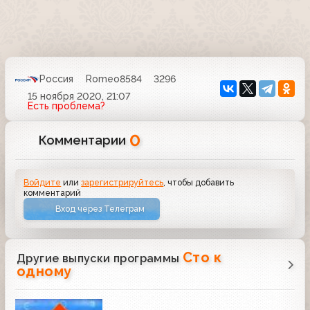
Россия
Romeo8584
3296
15 ноября 2020, 21:07
Есть проблема?
0
Комментарии
Войдите
или
зарегистрируйтесь
, чтобы добавить
комментарий
Вход через Телеграм
Сто к
Другие выпуски программы
одному