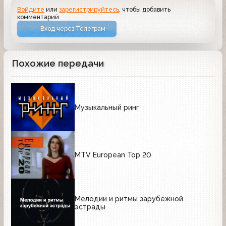
Войдите
или
зарегистрируйтесь
, чтобы добавить
комментарий
Вход через Телеграм
Похожие передачи
Музыкальный ринг
MTV European Top 20
Мелодии и ритмы зарубежной
эстрады