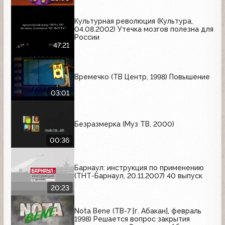
Культурная революция (Культура,
04.08.2002) Утечка мозгов полезна для
России
47:21
Времечко (ТВ Центр, 1998) Повышение
03:01
Безразмерка (Муз ТВ, 2000)
00:36
Барнаул: инструкция по применению
(ТНТ-Барнаул, 20.11.2007) 40 выпуск
20:23
Nota Bene (ТВ-7 [г. Абакан], февраль
1998) Решается вопрос закрытия