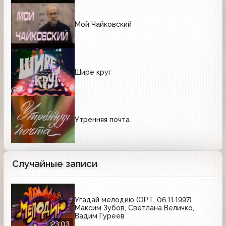
Мой Чайковский
Шире круг
Утренняя почта
Случайные записи
Угадай мелодию (ОРТ, 06.11.1997)
Максим Зубов, Светлана Величко,
Вадим Гуреев
23:03