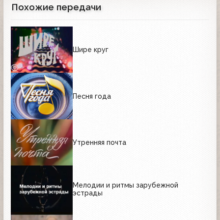
Похожие передачи
Шире круг
Песня года
Утренняя почта
Мелодии и ритмы зарубежной
эстрады