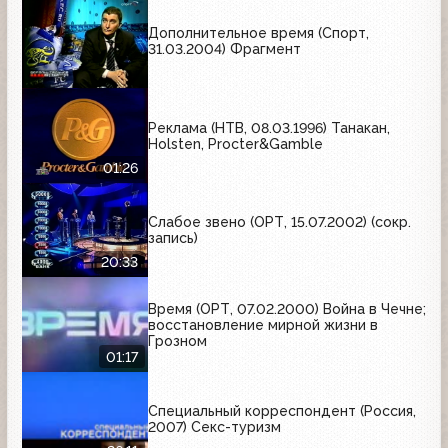
Дополнительное время (Спорт,
31.03.2004) Фрагмент
Реклама (НТВ, 08.03.1996) Танакан,
Holsten, Procter&Gamble
01:26
Слабое звено (ОРТ, 15.07.2002) (сокр.
запись)
20:33
Время (ОРТ, 07.02.2000) Война в Чечне;
восстановление мирной жизни в
Грозном
01:17
Специальный корреспондент (Россия,
2007) Секс-туризм