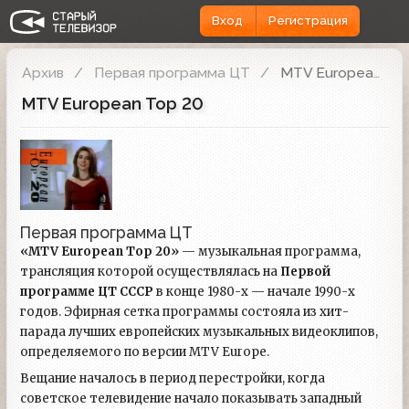
Вход
Регистрация
Архив
Первая программа ЦТ
MTV European Top 20
MTV European Top 20
Первая программа ЦТ
«MTV European Top 20»
— музыкальная программа,
трансляция которой осуществлялась на
Первой
программе ЦТ СССР
в конце 1980-х — начале 1990-х
годов. Эфирная сетка программы состояла из хит-
парада лучших европейских музыкальных видеоклипов,
определяемого по версии MTV Europe.
Вещание началось в период перестройки, когда
советское телевидение начало показывать западный