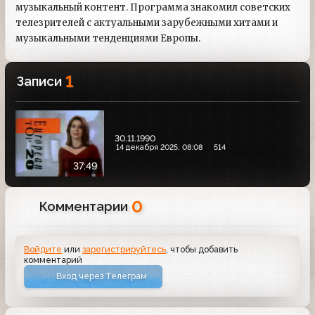
музыкальный контент. Программа знакомил советских
телезрителей с актуальными зарубежными хитами и
музыкальными тенденциями Европы.
1
Записи
30.11.1990
14 декабря 2025, 08:08
514
37:49
0
Комментарии
Войдите
или
зарегистрируйтесь
, чтобы добавить
комментарий
Вход через Телеграм