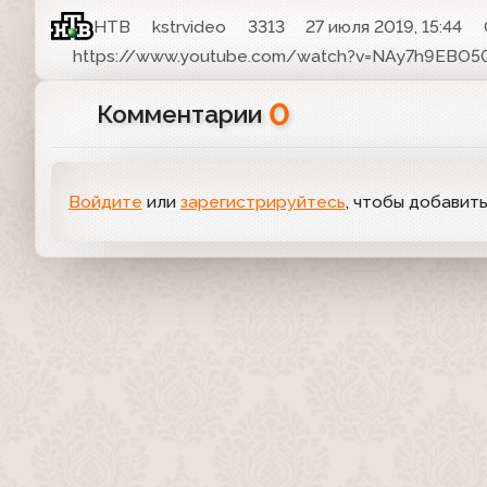
НТВ
kstrvideo
3313
27 июля 2019, 15:44
https://www.youtube.com/watch?v=NAy7h9EBO5
0
Комментарии
Войдите
или
зарегистрируйтесь
, чтобы добавит