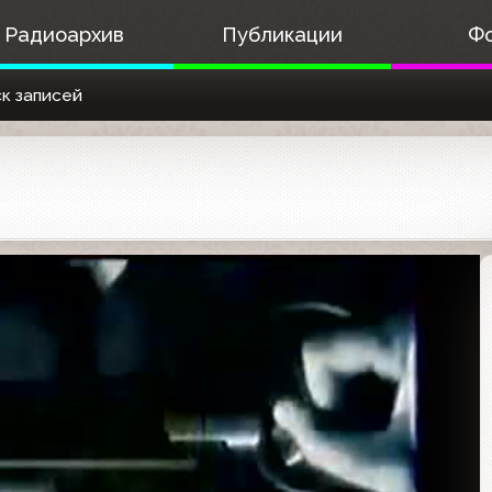
Радиоархив
Публикации
Ф
к записей