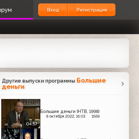
орум
Вход
Регистрация
Большие
Другие выпуски программы
деньги
Большие деньги (НТВ, 1998)
8 октября 2022, 16:03
1569
04:57