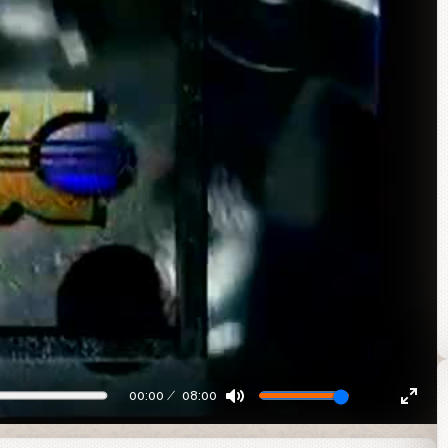
00:00
08:00