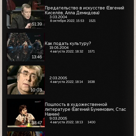
Предательство в искусстве (Евгений
Киселёв, Алла Демидова)
3.03.2004
8 октября 2022, 15:53
1521
51:39
Как подать культуру?
19.05.2004
4 августа 2022, 18:32
1571
13:46
2.03.2005
4 августа 2022, 18:14
1638
10:03
Пошлость в художественной
литературе (Евгений Бунимович, Стас
Намин)
9.03.2005
4 августа 2022, 18:13
1400
38:47