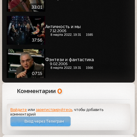
33:01
Античность и мы
7.12.2005
8 марта 2022, 19:31
1585
37:56
Фэнтези и фантастика
9.02.2005
8 марта 2022, 19:31
1566
07:15
0
Комментарии
Войдите
или
зарегистрируйтесь
, чтобы добавить
комментарий
Вход через Телеграм