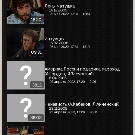
Лень-матушка
14.12.2005
25 мая 2022, 17:31
1684
18:20
Интуиция
16.02.2006
25 мая 2022, 17:31
1519
09:31
Америка России подарила пароход
(А.Гордон, Я.Засурский)
6.04.2005
23 апреля 2022, 17:29
2191
38:11
Ненависть (А.Кабаков, Л.Анненский)
23.11.2005
23 апреля 2022, 17:28
2058
38:02