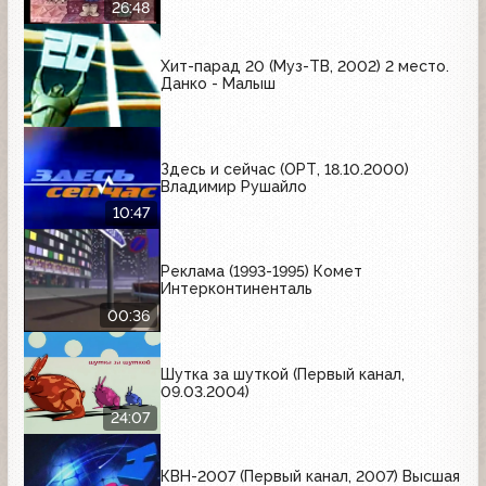
26:48
Хит-парад 20 (Муз-ТВ, 2002) 2 место.
Данко - Малыш
Здесь и сейчас (ОРТ, 18.10.2000)
Владимир Рушайло
10:47
Реклама (1993-1995) Комет
Интерконтиненталь
00:36
Шутка за шуткой (Первый канал,
09.03.2004)
24:07
КВН-2007 (Первый канал, 2007) Высшая