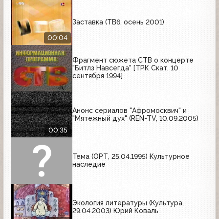
Заставка (ТВ6, осень 2001)
00:04
Фрагмент сюжета СТВ о концерте
"Битлз Навсегда" [ТРК Скат, 10
сентября 1994]
Анонс сериалов "Афромосквич" и
"Мятежный дух" (REN-TV, 10.09.2005)
00:35
Тема (ОРТ, 25.04.1995) Культурное
наследие
Экология литературы (Культура,
29.04.2003) Юрий Коваль