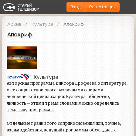
Вход
Регистрация
Архив
Культура
Апокриф
Апокриф
Культура
Авторская программа Виктора Ерофеева о литературе,
о ее соприкосновении с различными сферами
человеческой цивилизации. Культура, общество,
личность – этими тремя словами можно определить
тематику программы.
Отдельные грани этого соприкосновения или, точнее,
взаимодействия, ведущий программы обсуждает с