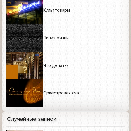
Культтовары
Линия жизни
Что делать?
Оркестровая яма
Случайные записи