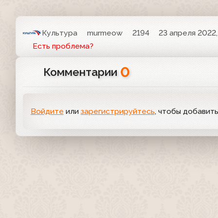
Культура
murmeow
2194
23 апреля 2022,
Есть проблема?
0
Комментарии
Войдите
или
зарегистрируйтесь
, чтобы добавит