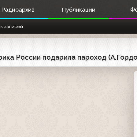
Радиоархив
Публикации
Ф
к записей
рика России подарила пароход (А.Гордо