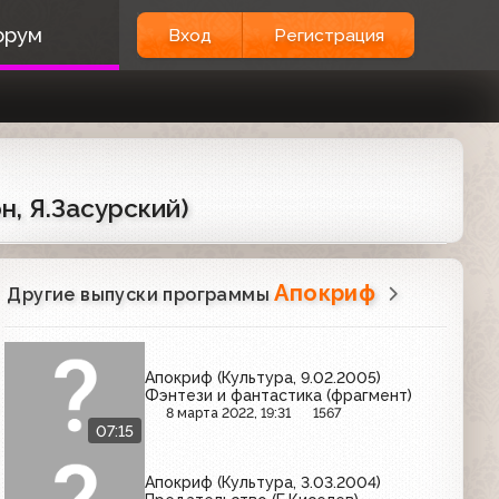
орум
Вход
Регистрация
н, Я.Засурский)
Апокриф
Другие выпуски программы
Апокриф (Культура, 9.02.2005)
Фэнтези и фантастика (фрагмент)
8 марта 2022, 19:31
1567
07:15
Апокриф (Культура, 3.03.2004)