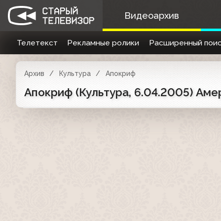
Видеоархив
Телетекст
Рекламные ролики
Расширенный поис
Архив
Культура
Апокриф
Апокриф (Культура, 6.04.2005) Аме