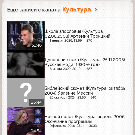
Культура
Ещё записи с канала
Школа злословия (Культура,
02.06.2003) Артемий Троицкий
1 января 2026, 13:59
270
51:46
Дуновение века (Культура, 25.11.2005)
Русская мода. 1930-е годы
8 марта 2022, 20:12
1857
Библейский сюжет (Культура, октябрь
2004) Явление Мессии
26 октября 2024, 23:56
840
25:44
Ночной полёт (Культура, апрель 2006)
Окончание программы
9 февраля 2016, 23:14
3033
04:54