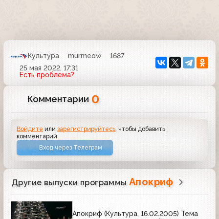
Культура
murmeow
1687
25 мая 2022, 17:31
Есть проблема?
0
Комментарии
Войдите
или
зарегистрируйтесь
, чтобы добавить
комментарий
Вход через Телеграм
Апокриф
Другие выпуски программы
Апокриф (Культура, 16.02.2005) Тема