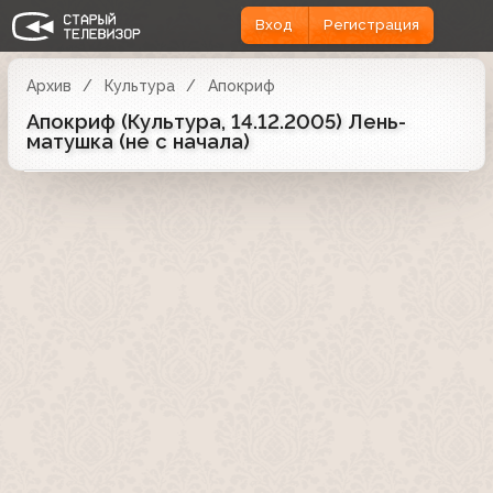
Вход
Регистрация
Архив
Культура
Апокриф
Апокриф (Культура, 14.12.2005) Лень-
матушка (не с начала)