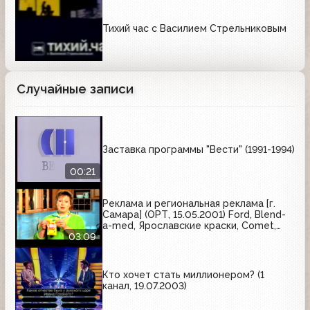
Тихий час с Василием Стрельниковым
Случайные записи
Заставка программы "Вести" (1991-1994)
00:21
Реклама и региональная реклама [г.
Самара] (ОРТ, 15.05.2001) Ford, Blend-
a-med, Ярославские краски, Comet,
Момент, Old Spice, Tikkurila,
03:09
Head&Shoulders
Кто хочет стать миллионером? (1
канал, 19.07.2003)