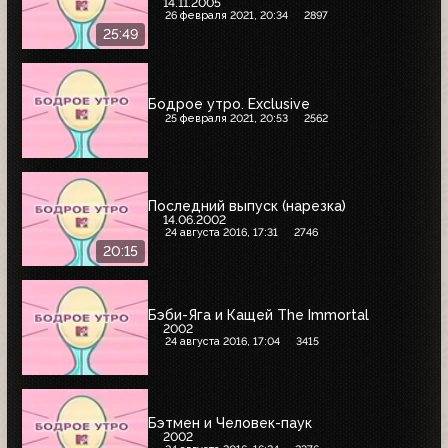
14.11.2005
26 февраля 2021, 20:34
2897
25:49
Бодрое утро. Exclusive
25 февраля 2021, 20:53
2562
Последний выпуск (нарезка)
14.06.2002
24 августа 2016, 17:31
2746
20:15
Бэби-Яга и Кащей The Immortal
2002
24 августа 2016, 17:04
3415
Бэтмен и Человек-паук
2002