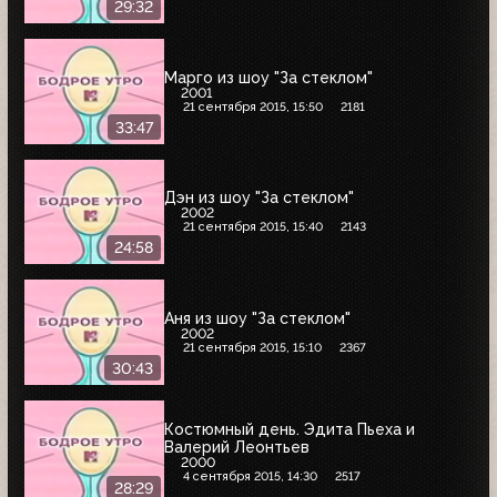
29:32
Марго из шоу "За стеклом"
2001
21 сентября 2015, 15:50
2181
33:47
Дэн из шоу "За стеклом"
2002
21 сентября 2015, 15:40
2143
24:58
Аня из шоу "За стеклом"
2002
21 сентября 2015, 15:10
2367
30:43
Костюмный день. Эдита Пьеха и
Валерий Леонтьев
2000
4 сентября 2015, 14:30
2517
28:29