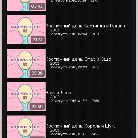
24 августа 2016, 16:24
2376
03:43
Костюмный день. Бастинда и Гудвин
2001
22 августа 2016, 02:04
2119
31:31
Костюмный день. Отар и Кацо
2001
22 августа 2016, 02:03
3758
35:36
Ваня и Лена
2002
22 августа 2016, 01:50
2685
33:59
Костюмный день. Король и Шут.
2001
22 августа 2016, 01:43
2455