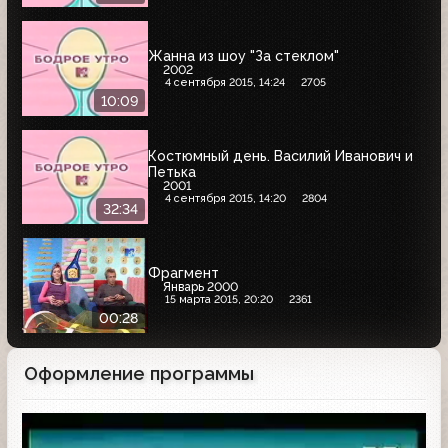
Жанна из шоу "За стеклом"
2002
4 сентября 2015, 14:24
2705
10:09
Костюмный день. Василий Иванович и
Петька
2001
4 сентября 2015, 14:20
2804
32:34
Фрагмент
Январь 2000
15 марта 2015, 20:20
2361
00:28
Оформление программы
Заставка программы