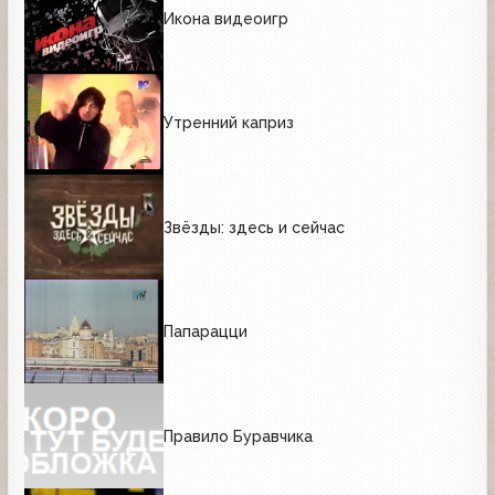
Икона видеоигр
Утренний каприз
Звёзды: здесь и сейчас
Папарацци
Правило Буравчика