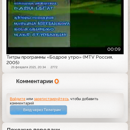
00:09
Титры программы «Бодрое утро» (MTV Россия,
2005)
26 февраля 2021, 20:34
2772
0
Комментарии
Войдите
или
зарегистрируйтесь
, чтобы добавить
комментарий
Вход через Телеграм
Похожие передачи