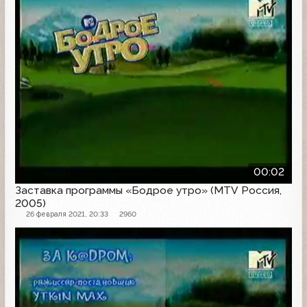
00:02
Заставка программы «Бодрое утро» (MTV Россия,
2005)
26 февраля 2021, 20:33
2960
Другое