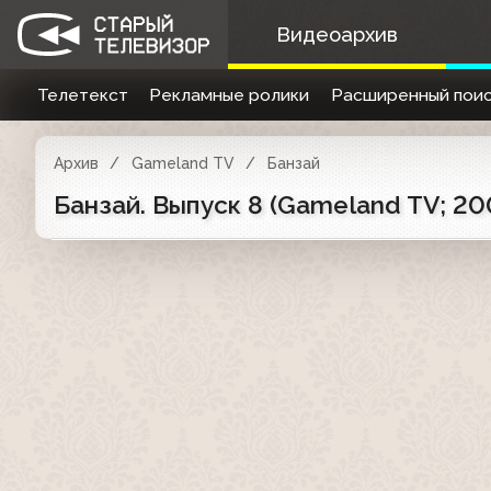
Видеоархив
Телетекст
Рекламные ролики
Расширенный поис
Архив
Gameland TV
Банзай
Банзай. Выпуск 8 (Gameland TV; 20