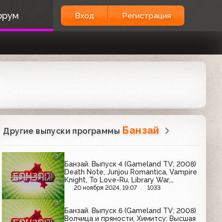
орум
Вход
Регистрация
Банзай
Другие выпуски программы
Банзай. Выпуск 4 (Gameland TV; 2008)
Death Note, Junjou Romantica, Vampire
Knight, To Love-Ru, Library War,
синтоизм, Lynch
20 ноября 2024, 19:07
1033
Банзай. Выпуск 6 (Gameland TV; 2008)
Волчица и пряности, Химитсу: Высшая