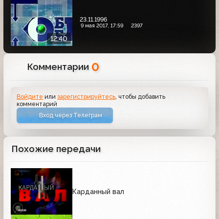
23.11.1996
9 мая 2017, 17:59
2397
12:40
0
Комментарии
Войдите
или
зарегистрируйтесь
, чтобы добавить
комментарий
Вход через Телеграм
Похожие передачи
Карданный вал