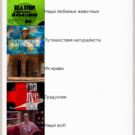
Наши любимые животные
Путешествия натуралиста
Их нравы
Градусник
Наше всё!