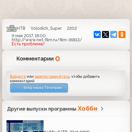
НТВ
Volodich_Super
2202
9 мая 2017, 18:00
http://www.net-film.ru/film-36813/
Есть проблема?
0
Комментарии
Войдите
или
зарегистрируйтесь
, чтобы добавить
комментарий
Вход через Телеграм
Хобби
Другие выпуски программы