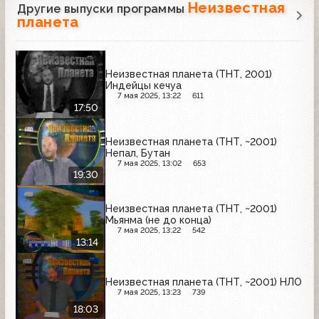
Неизвестная
Другие выпуски программы
планета
Неизвестная планета (ТНТ, 2001)
Индейцы кечуа
7 мая 2025, 13:22
611
17:50
Неизвестная планета (ТНТ, ~2001)
Непал, Бутан
7 мая 2025, 13:02
653
19:30
Неизвестная планета (ТНТ, ~2001)
Мьянма (не до конца)
7 мая 2025, 13:22
542
13:14
Неизвестная планета (ТНТ, ~2001) НЛО
7 мая 2025, 13:23
739
18:03