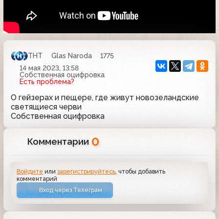
ТНТ
Glas Naroda
1775
14 мая 2023, 13:58
Собственная оцифровка
Есть проблема?
О гейзерах и пещере, где живут новозеландские
светящиеся черви
Собственная оцифровка
0
Комментарии
Войдите
или
зарегистрируйтесь
, чтобы добавить
комментарий
Вход через Телеграм