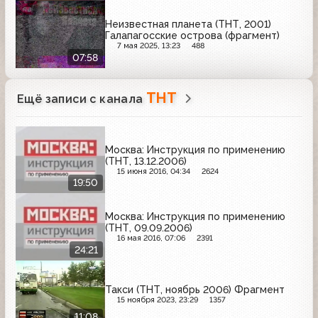
Неизвестная планета (ТНТ, 2001)
Галапагосские острова (фрагмент)
7 мая 2025, 13:23
488
07:58
ТНТ
Ещё записи с канала
Москва: Инструкция по применению
(ТНТ, 13.12.2006)
15 июня 2016, 04:34
2624
19:50
Москва: Инструкция по применению
(ТНТ, 09.09.2006)
16 мая 2016, 07:06
2391
24:21
Такси (ТНТ, ноябрь 2006) Фрагмент
15 ноября 2023, 23:29
1357
11:08