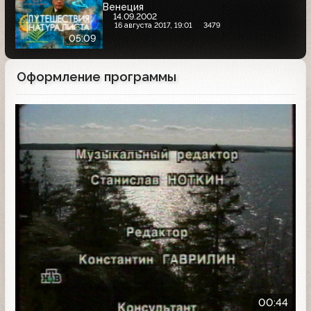
Венеция
14.09.2002
16 августа 2017, 19:01
3479
05:09
Оформление программы
Другое
00:44