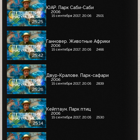
ЮАР. Парк Саби-Саби
2006
15 сентября 2017, 20:06
2501
25:25
Ганновер. Животные Африки
2006
15 сентября 2017, 20:05
2466
25:42
Двур-Кралове. Парк-сафари
2006
15 сентября 2017, 20:05
2839
25:26
Кейптаун. Парк птиц
2006
15 сентября 2017, 20:05
2530
25:14