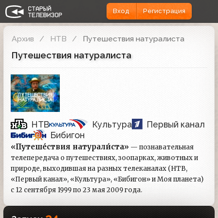
Вход
Регистрация
Архив
НТВ
Путешествия натуралиста
Путешествия натуралиста
НТВ
Культура
Первый канал
Бибигон
«Путеше́ствия натурали́ста»
— познавательная
телепередача о путешествиях, зоопарках, животных и
природе, выходившая на разных телеканалах (НТВ,
«Первый канал», «Культура», «Бибигон» и Моя планета)
с 12 сентября 1999 по 23 мая 2009 года.