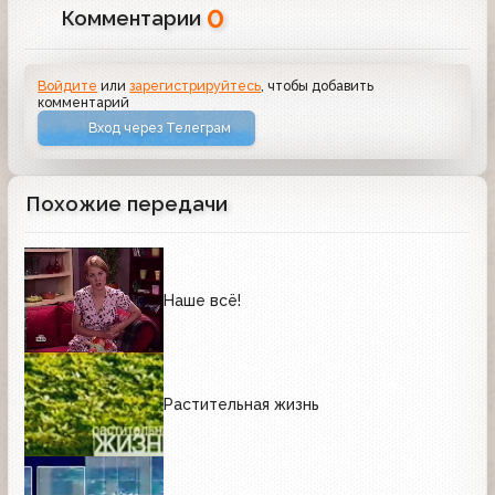
0
Комментарии
Войдите
или
зарегистрируйтесь
, чтобы добавить
комментарий
Вход через Телеграм
Похожие передачи
Наше всё!
Растительная жизнь