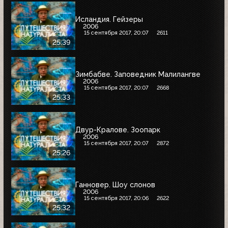
Исландия. Гейзеры
2006
15 сентября 2017, 20:07
2611
25:39
Зимбабве. Заповедник Малилангве
2006
15 сентября 2017, 20:07
2668
25:33
Двур-Кралове. Зоопарк
2006
15 сентября 2017, 20:07
2872
25:26
Ганновер. Шоу слонов
2006
15 сентября 2017, 20:06
2622
25:32