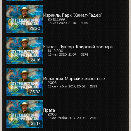
Израиль. Парк "Хамат-Гадер"
26.12.1999
15 мая 2020, 21:10
3049
25:30
Египет. Луксор. Каирский зоопарк
14.12.2001
15 мая 2020, 21:07
3278
24:16
Исландия. Морские животные
2006
15 сентября 2017, 20:08
2339
25:32
Прага
2006
15 сентября 2017, 20:08
2570
25:17