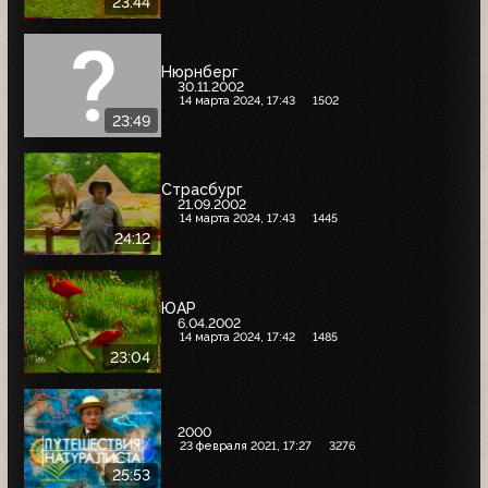
23:44
Нюрнберг
30.11.2002
14 марта 2024, 17:43
1502
23:49
Страсбург
21.09.2002
14 марта 2024, 17:43
1445
24:12
ЮАР
6.04.2002
14 марта 2024, 17:42
1485
23:04
2000
23 февраля 2021, 17:27
3276
25:53