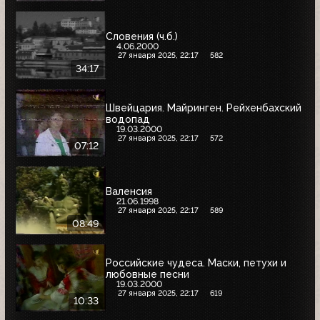
Словения (ч.б.)
4.06.2000
27 января 2025, 22:17
582
34:17
Швейцария. Майринген. Рейхенбахский
водопад
19.03.2000
27 января 2025, 22:17
572
07:12
Валенсия
21.06.1998
27 января 2025, 22:17
589
08:49
Российские чудеса. Маски, петухи и
любовные песни
19.03.2000
27 января 2025, 22:17
619
10:33