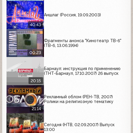
Аншлаг (Россия, 19.09.2003)
40:43
Фрагменты анонса "Кинотеатр ТВ-6"
(ТВ-6, 13.06.1994)
00:23
Барнаул: инструкция по применению
(ТНТ-Барнаул, 17.10.2007) 26 выпуск
20:15
Рекламный облом (РЕН-ТВ, 2007)
Ролики на религиозную тематику
21:14
Сегодня (НТВ, 02.09.2007) Выпуск
13:00