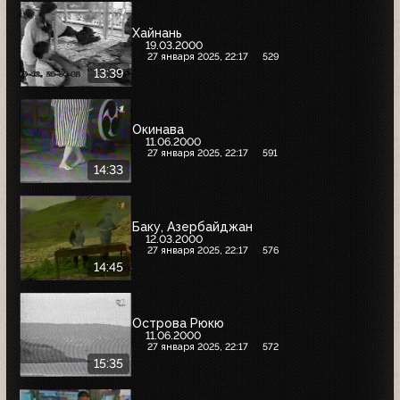
Хайнань
19.03.2000
27 января 2025, 22:17
529
13:39
Окинава
11.06.2000
27 января 2025, 22:17
591
14:33
Баку, Азербайджан
12.03.2000
27 января 2025, 22:17
576
14:45
Острова Рюкю
11.06.2000
27 января 2025, 22:17
572
15:35