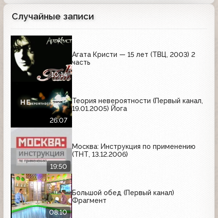
Случайные записи
Агата Кристи — 15 лет (ТВЦ, 2003) 2
часть
10:14
Теория невероятности (Первый канал,
19.01.2005) Йога
26:07
Москва: Инструкция по применению
(ТНТ, 13.12.2006)
19:50
Большой обед (Первый канал)
Фрагмент
08:10