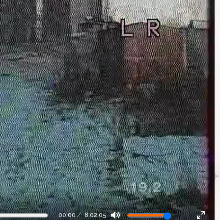
00:00
8:02:05