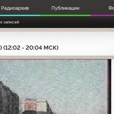
Радиоархив
Публикации
Ф
к записей
) (12:02 - 20:04 МСК)