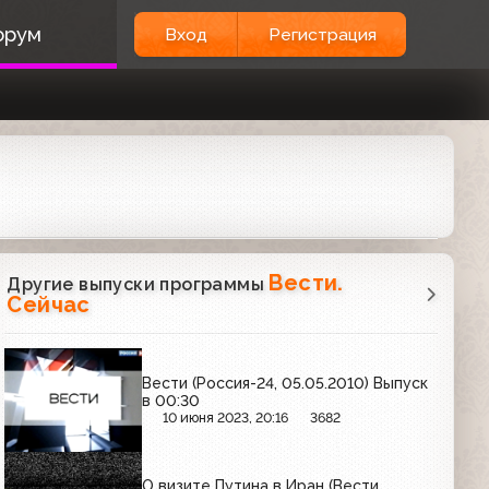
орум
Вход
Регистрация
Вести.
Другие выпуски программы
Сейчас
Вести (Россия-24, 05.05.2010) Выпуск
в 00:30
10 июня 2023, 20:16
3682
О визите Путина в Иран (Вести,