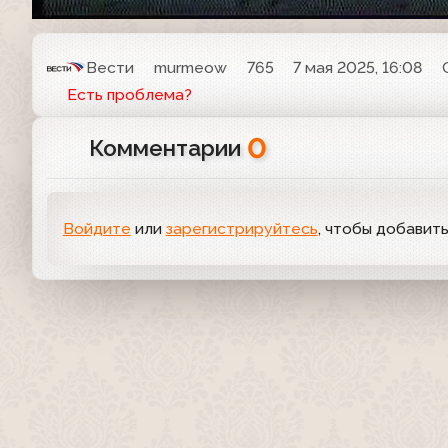
Вести
murmeow
765
7 мая 2025, 16:08
Есть проблема?
0
Комментарии
Войдите
или
зарегистрируйтесь
, чтобы добавит