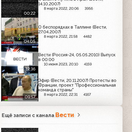
14.10.2007)
8 марта 2022, 20:06
3956
00:22
О беспорядках в Таллине (Вести,
27.04.2007)
8 марта 2022, 21:58
4482
04:05
Вести (Россия-24, 05.05.2010) Выпуск
в 00:00
10 июня 2023, 20:10
4159
12:36
Эфир (Вести, 20.11.2007) Протесты во
Франции, проект "Профессиональная
команда страны"
8 марта 2022, 22:31
4167
09:57
Вести
Ещё записи с канала