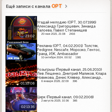
ОРТ
Ещё записи с канала
Угадай мелодию (ОРТ, 30.07.1996)
Александр Григорцевич, Зинаида
Талоева, Павел Степанищев
20 мая 2021, 21:08
2416
23:02
Рекламный блок
Реклама (ОРТ, 04.02.2001) Толстяк,
Pedigree, Nescafe, Морозко, Гентос,
Гранд, ИЖ, Ambassador
10 октября 2024, 00:52
1381
Розыгрыш (Первый канал, 25.06.2010)
Лев Лещенко, Дмитрий Маликов, Клара
Новикова, Денис Клявер, Александр
Носик, Лариса Лужина, Анна
6 января 2026, 22:09
396
01:10:08
Семенович
Цирк (Первый канал, 09.02.2008)
2 августа 2025, 10:36
385
02:13:35