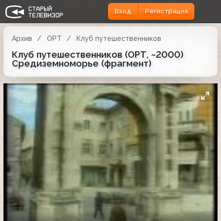
Вход
Регистрация
Архив
ОРТ
Клуб путешественников
Клуб путешественников (ОРТ, ~2000)
Средиземноморье (фрагмент)