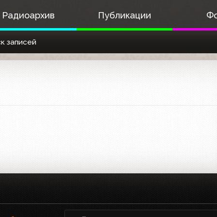
Радиоархив
Публикации
Ф
к записей