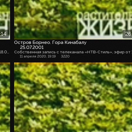
:14
26
Остров Борнео. Гора Кинабалу
25.07.2001
Собственная запись с телеканала «НТВ-Стиль», эфир от 18.04.2020г.
11 апреля 2020, 19:19
3220