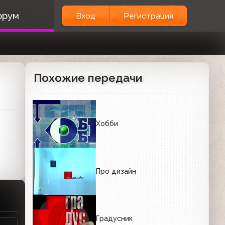
орум
Вход
Регистрация
Похожие передачи
Хобби
Про дизайн
Градусник