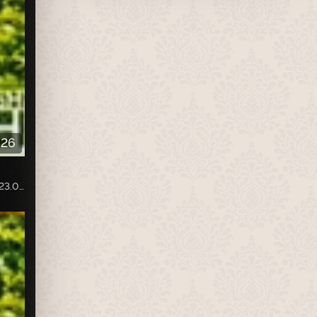
:26
Собственная запись с телеканала «НТВ-Стиль», эфир от 23.05.2020г.