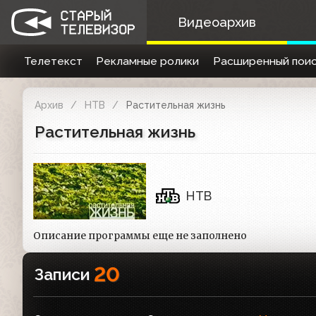
Видеоархив
Телетекст
Рекламные ролики
Расширенный поис
Архив
НТВ
Растительная жизнь
Растительная жизнь
НТВ
Описание программы еще не заполнено
20
Записи