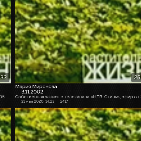
:32
25
Мария Миронова
3.11.2002
Собственная запись с телеканала «НТВ-Стиль», эфир от 05.09.2020г.
31 мая 2020, 14:23
2417