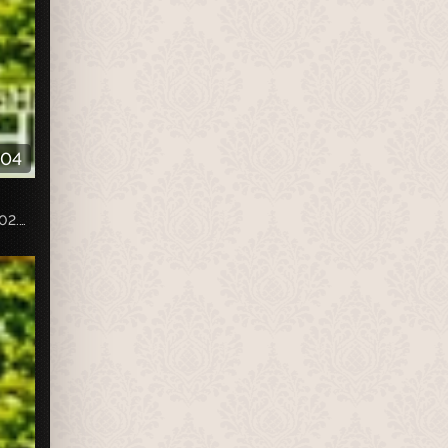
:04
Собственная запись с телеканала «НТВ-Стиль», эфир от 02.05.2020г.