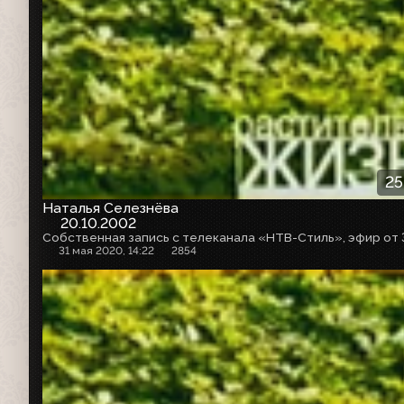
25
Наталья Селезнёва
20.10.2002
31 мая 2020, 14:22
2854