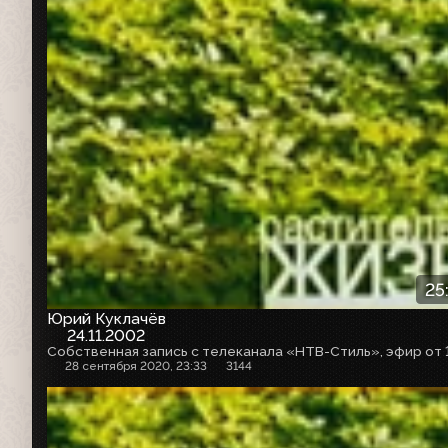
25
Юрий Куклачёв
24.11.2002
28 сентября 2020, 23:33
3144