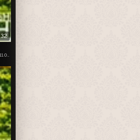
:32
Собственная запись с телеканала «НТВ-Стиль», эфир от 11.04.2020г.