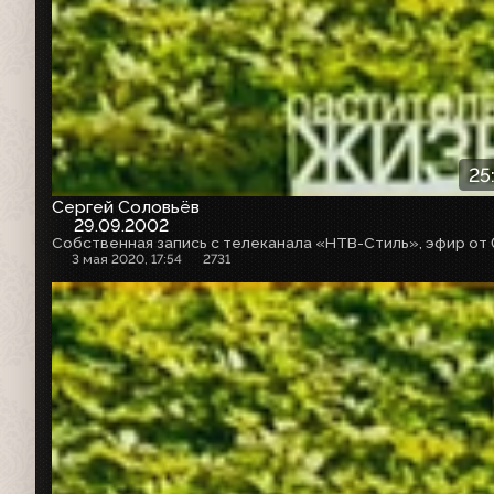
25
Сергей Соловьёв
29.09.2002
3 мая 2020, 17:54
2731