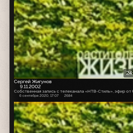
24
Сергей Жигунов
9.11.2002
6 сентября 2020, 17:07
2684