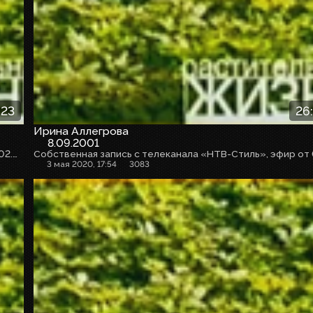
:23
26
Ирина Аллегрова
8.09.2001
Собственная запись с телеканала «НТВ-Стиль», эфир от 02.05.2020г.
3 мая 2020, 17:54
3083