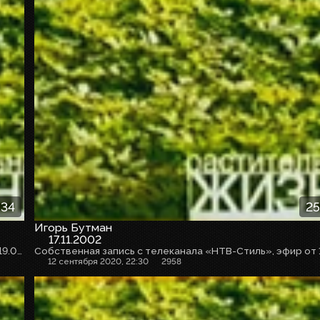
:34
25
Игорь Бутман
17.11.2002
Собственная запись с телеканала «НТВ-Стиль», эфир от 19.09.2020г.
12 сентября 2020, 22:30
2958