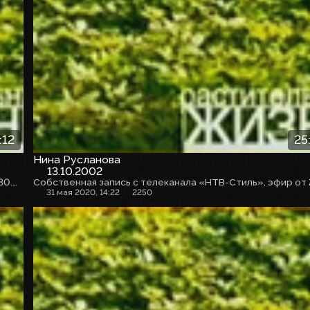
:12
25
Нина Русланова
13.10.2002
Собственная запись с телеканала «НТВ-Стиль», эфир от 30.05.2020г.
31 мая 2020, 14:22
2250