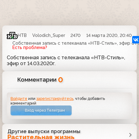
НТВ
Volodich_Super
2470
14 марта 2020, 20:40
Собственная запись с телеканала «НТВ-Стиль», эфир от 1
Есть проблема?
Собственная запись с телеканала «НТВ-Стиль»,
эфир от 14.03.2020г.
0
Комментарии
Войдите
или
зарегистрируйтесь
, чтобы добавить
комментарий
Вход через Телеграм
Другие выпуски программы
Растительная жизнь