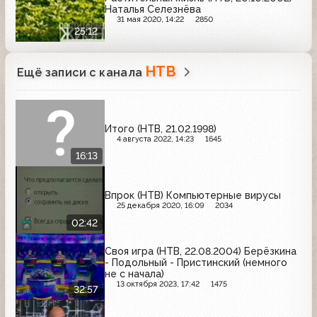
Наталья Селезнёва
31 мая 2020, 14:22
2850
25:12
НТВ
Ещё записи с канала
Итого (НТВ, 21.02.1998)
4 августа 2022, 14:23
1645
16:13
Впрок (НТВ) Компьютерные вирусы
25 декабря 2020, 16:09
2034
02:42
Своя игра (НТВ, 22.08.2004) Берёзкина
- Подольный - Пристинский (немного
не с начала)
13 октября 2023, 17:42
1475
32:57