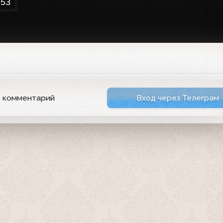
:53
ь комментарий
Вход через Телеграм