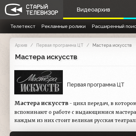
Видеоархив
Телетекст
Рекламные ролики
Расширенный поис
Архив
Первая программа ЦТ
Мастера искусств
Мастера искусств
Первая программа ЦТ
Мастера искусств
- цикл передач, в которо
вспоминают о работе с выдающимися мастерами
каждым из них стоит великая русская театрал