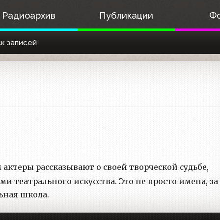
Радиоархив
Публикации
Ф
к записей
м актеры рассказывают о своей творческой судьбе,
 театрального искусства. Это не просто имена, за
ьная школа.