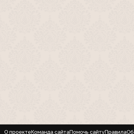
О проекте
Команда сайта
Помочь сайту
Правила
Об