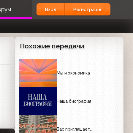
орум
Вход
Регистрация
Похожие передачи
Мы и экономика
Наша биография
Вас приглашает...