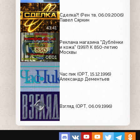
Сделка?! (Рен тв, 06.09.2006)
Павел Сяркин
43:41
Реклама магазина "Дублёнки
и кожа" (1997) К 850-летию
Москвы
01:01
Час пик (ОРТ, 15.12.1996)
Александр Дементьев
Взгляд (ОРТ, 06.09.1996)