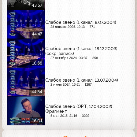
43:57
Слабое звено (1 канал, 8.07.2004)
28 января 2025, 19:13
771
44:47
Слабое звено (1 канал, 18.12.2003)
(сокр. запись)
27 октября 2024, 00:37
858
18:58
Слабое звено (1 канал, 13.07.2004)
2 июня 2024, 16:51
1287
44:34
Слабое звено (ОРТ, 17.04.2002)
Фрагмент
5 мая 2015, 21:16
3292
16:01