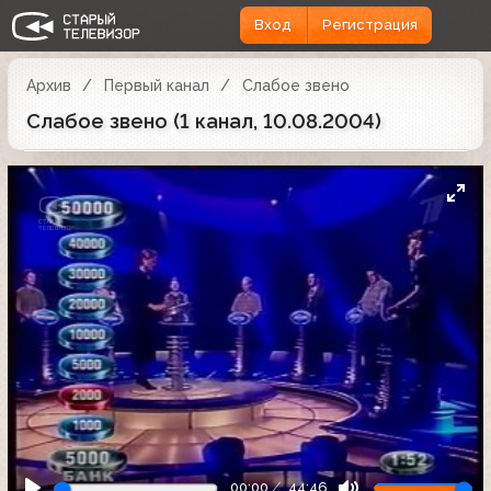
Вход
Регистрация
Архив
Первый канал
Слабое звено
Слабое звено (1 канал, 10.08.2004)
00:00
44:46