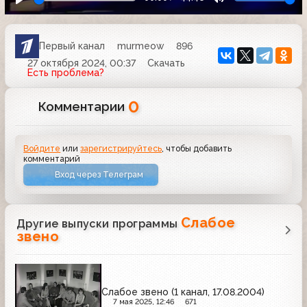
Первый канал
murmeow
896
27 октября 2024, 00:37
Скачать
Есть проблема?
0
Комментарии
Войдите
или
зарегистрируйтесь
, чтобы добавить
комментарий
Вход через Телеграм
Слабое
Другие выпуски программы
звено
Слабое звено (1 канал, 17.08.2004)
7 мая 2025, 12:46
671