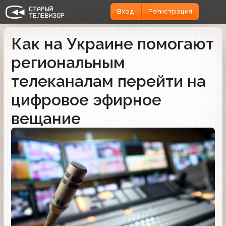
Вход
Регистрация
Как на Украине помогают
региональным
телеканалам перейти на
цифровое эфирное
вещание