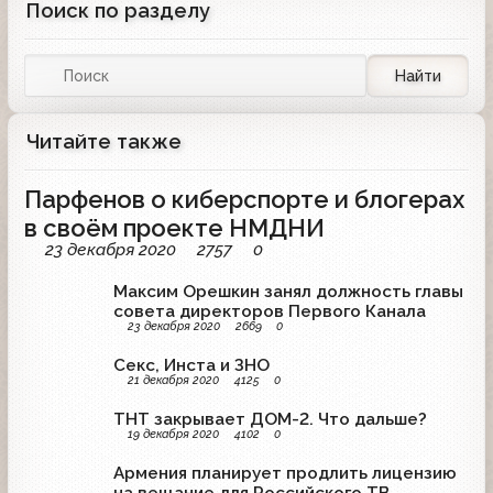
Поиск по разделу
Найти
Читайте также
Парфенов о киберспорте и блогерах
в своём проекте НМДНИ
23 декабря 2020
2757
0
Максим Орешкин занял должность главы
совета директоров Первого Канала
23 декабря 2020
2669
0
Секс, Инста и ЗНО
21 декабря 2020
4125
0
ТНТ закрывает ДОМ-2. Что дальше?
19 декабря 2020
4102
0
Армения планирует продлить лицензию