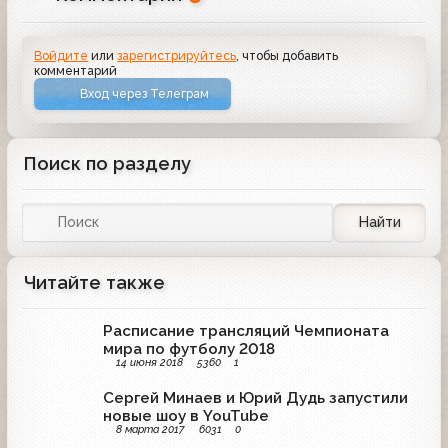
Войдите
или
зарегистрируйтесь
, чтобы добавить
комментарий
Вход через Телеграм
Поиск по разделу
Найти
Читайте также
Расписание трансляций Чемпионата
мира по футболу 2018
14 июня 2018
5360
1
Сергей Минаев и Юрий Дудь запустили
новые шоу в YouTube
8 марта 2017
6031
0