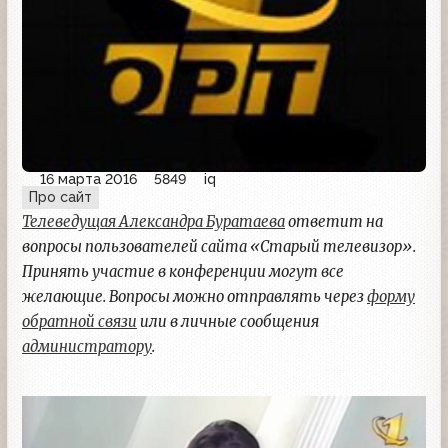
16 марта 2016
5849
iq
Про сайт
Телеведущая Александра Буратаева
ответит на
вопросы пользователей сайта «Старый телевизор».
Принять участие в конференции могут все
желающие. Вопросы можно отправлять через
форму
обратной связи
или в личные сообщения
администратору
.