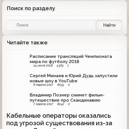
Поиск по разделу
Найти
Читайте также
Расписание трансляций Чемпионата
мира по футболу 2018
14 июня 2018
5363
1
Сергей Минаев и Юрий Дудь запустили
новые шоу в YouTube
8 марта 2017
6035
0
Владимир Познер снимет фильм-
путешествие про Скандинавию
7 марта 2017
8242
0
Кабельные операторы оказались
под угрозой существования из-за