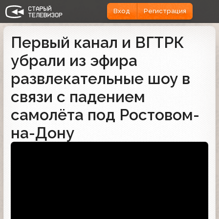
Вход
Регистрация
Первый канал и ВГТРК
убрали из эфира
развлекательные шоу в
связи с падением
самолёта под Ростовом-
на-Дону