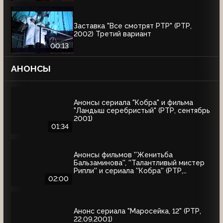
Заставка "Все смотрят РТР" (РТР,
2002) Третий вариант
00:13
АНОНСЫ
Анонсы сериала "Кобра" и фильма
"Ландыш серебристый" (РТР, сентябрь
2001)
01:34
Анонсы фильмов ''Женитьба
Бальзаминова'', ''Талантливый мистер
Рипли'' и сериала ''Кобра'' (РТР,
сентябрь 2001)
02:00
Анонс сериала "Маросейка, 12" (РТР,
22.09.2001)