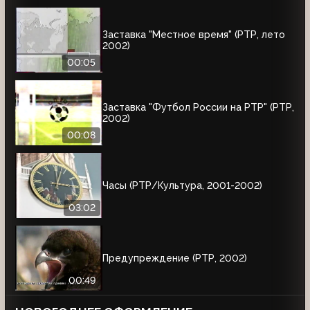
Заставка "Местное время" (РТР, лето
2002)
00:05
Заставка "Футбол России на РТР" (РТР,
2002)
00:08
Часы (РТР/Культура, 2001-2002)
03:02
Предупреждение (РТР, 2002)
00:49