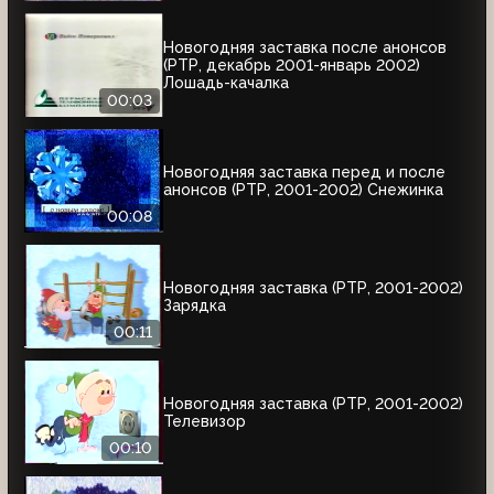
Новогодняя заставка после анонсов
(РТР, декабрь 2001-январь 2002)
Лошадь-качалка
00:03
Новогодняя заставка перед и после
анонсов (РТР, 2001-2002) Снежинка
00:08
Новогодняя заставка (РТР, 2001-2002)
Зарядка
00:11
Новогодняя заставка (РТР, 2001-2002)
Телевизор
00:10