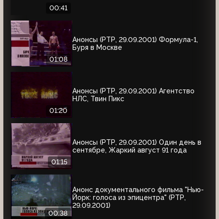
00:41
Анонсы (РТР, 29.09.2001) Формула-1,
Буря в Москве
01:08
Анонсы (РТР, 29.09.2001) Агентство
НЛС, Твин Пикс
01:20
Анонсы (РТР, 29.09.2001) Один день в
сентябре, Жаркий август 91 года
01:15
Анонс документального фильма "Нью-
Йорк: голоса из эпицентра" (РТР,
29.09.2001)
00:38