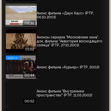
Анонс фильма «Даун Хаус» (РТР,
06.10.2001)
00:32
Анонсы сериала "Московские окна",
док. фильма "Акватория восходящего
солнца" (РТР, 27.10.2001)
01:02
Анонс фильма «Курьер» (РТР, 2002)
00:44
Анонс фильма "Внутреннее
пространство" (РТР, 11.05.2002)
00:52