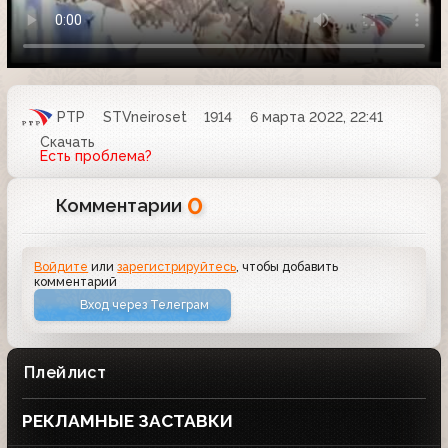
РТР
STVneiroset
1914
6 марта 2022, 22:41
Скачать
Есть проблема?
0
Комментарии
Войдите
или
зарегистрируйтесь
, чтобы добавить
комментарий
Вход через Телеграм
Плейлист
РЕКЛАМНЫЕ ЗАСТАВКИ