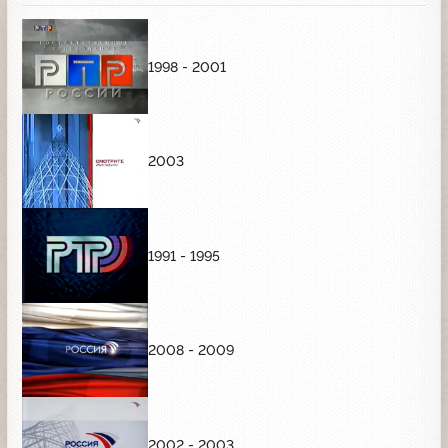
1998 - 2001
2003
1991 - 1995
2008 - 2009
2002 - 2003