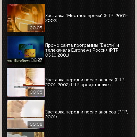
Заставка "Местное время" (РТР, 2001-
2002)
00:05
Промо сайта программы "Вести" и
телеканала Euronews Россия (РТР,
05.10.2001)
00:27
Заставка перед и после анонса (РТР,
2001-2002) РТР представляет
00:08
Заставка перед и после анонсов (РТР,
2001)
00:08