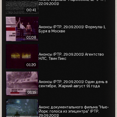
22.09.2001)
00:41
Анонсы (РТР, 29.09.2001) Формула-1,
Буря в Москве
01:08
Анонсы (РТР, 29.09.2001) Агентство
НЛС, Твин Пикс
01:20
Анонсы (РТР, 29.09.2001) Один день в
сентябре, Жаркий август 91 года
01:15
Анонс документального фильма "Нью-
Йорк: голоса из эпицентра" (РТР,
29.09.2001)