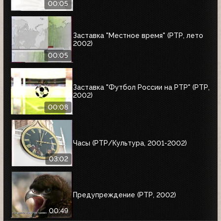
00:05
Заставка "Местное время" (РТР, лето
2002)
00:05
Заставка "Футбол России на РТР" (РТР,
2002)
00:08
Часы (РТР/Культура, 2001-2002)
03:02
Предупреждение (РТР, 2002)
00:49