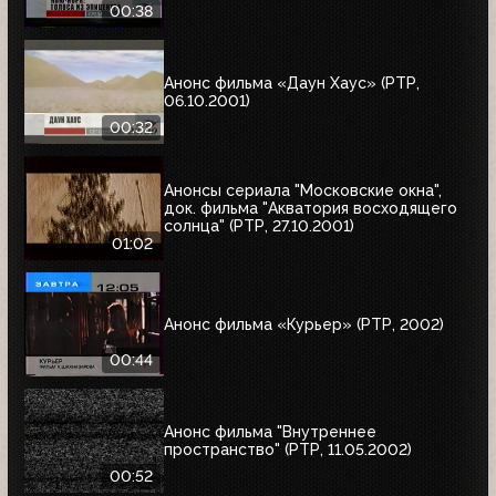
00:38
Анонс фильма «Даун Хаус» (РТР,
06.10.2001)
00:32
Анонсы сериала "Московские окна",
док. фильма "Акватория восходящего
солнца" (РТР, 27.10.2001)
01:02
Анонс фильма «Курьер» (РТР, 2002)
00:44
Анонс фильма "Внутреннее
пространство" (РТР, 11.05.2002)
00:52