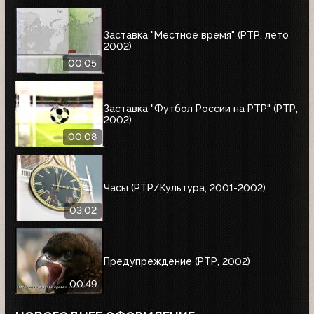
Заставка "Местное время" (РТР, лето
2002)
00:05
Заставка "Футбол России на РТР" (РТР,
2002)
00:08
Часы (РТР/Культура, 2001-2002)
03:02
Предупреждение (РТР, 2002)
00:49