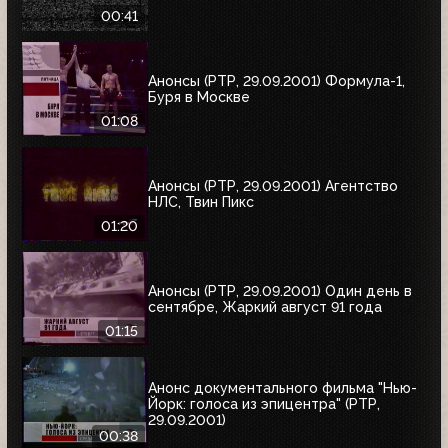
00:41
Анонсы (РТР, 29.09.2001) Формула-1,
Буря в Москве
01:08
Анонсы (РТР, 29.09.2001) Агентство
НЛС, Твин Пикс
01:20
Анонсы (РТР, 29.09.2001) Один день в
сентябре, Жаркий август 91 года
01:15
Анонс документального фильма "Нью-
Йорк: голоса из эпицентра" (РТР,
29.09.2001)
00:38