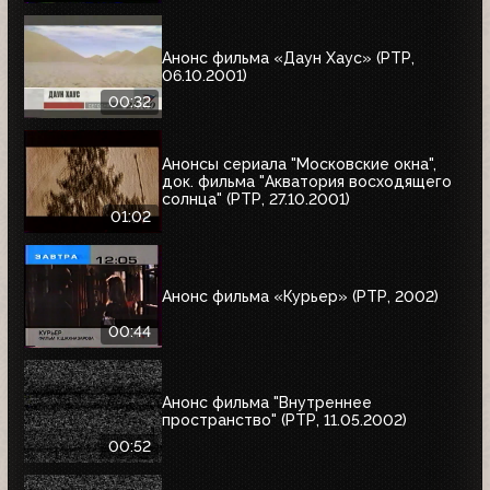
Анонс фильма «Даун Хаус» (РТР,
06.10.2001)
00:32
Анонсы сериала "Московские окна",
док. фильма "Акватория восходящего
солнца" (РТР, 27.10.2001)
01:02
Анонс фильма «Курьер» (РТР, 2002)
00:44
Анонс фильма "Внутреннее
пространство" (РТР, 11.05.2002)
00:52