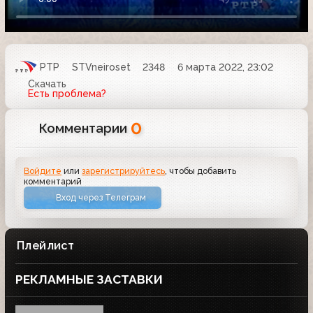
РТР
STVneiroset
2348
6 марта 2022, 23:02
Скачать
Есть проблема?
0
Комментарии
Войдите
или
зарегистрируйтесь
, чтобы добавить
комментарий
Вход через Телеграм
Плейлист
РЕКЛАМНЫЕ ЗАСТАВКИ