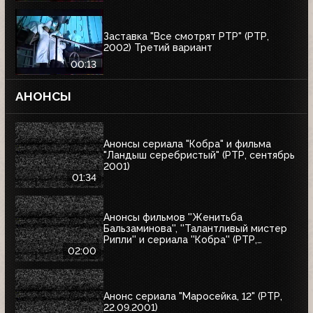
Заставка "Все смотрят РТР" (РТР,
2002) Третий вариант
00:13
АНОНСЫ
Анонсы сериала "Кобра" и фильма
"Ландыш серебристый" (РТР, сентябрь
2001)
01:34
Анонсы фильмов ''Женитьба
Бальзаминова'', ''Талантливый мистер
Рипли'' и сериала ''Кобра'' (РТР,
сентябрь 2001)
02:00
Анонс сериала "Маросейка, 12" (РТР,
22.09.2001)