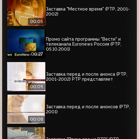
Заставка "Местное время" (РТР, 2001-
2002)
00:05
Промо сайта программы "Вести" и
телеканала Euronews Россия (РТР,
05.10.2001)
00:27
Заставка перед и после анонса (РТР,
2001-2002) РТР представляет
00:08
Заставка перед и после анонсов (РТР,
2001)
00:08