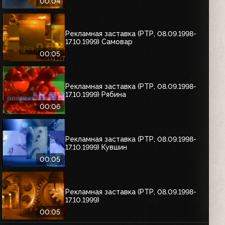
00:04
Рекламная заставка (РТР, 08.09.1998-
17.10.1999) Самовар
00:05
Рекламная заставка (РТР, 08.09.1998-
17.10.1999) Рябина
00:06
Рекламная заставка (РТР, 08.09.1998-
17.10.1999) Кувшин
00:05
Рекламная заставка (РТР, 08.09.1998-
17.10.1999)
00:05