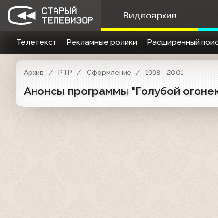
Видеоархив
Телетекст
Рекламные ролики
Расширенный поис
Архив
РТР
Оформление
1998 - 2001
Анонсы программы "Голубой огонек"