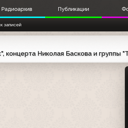
Радиоархив
Публикации
Ф
к записей
, концерта Николая Баскова и группы "T