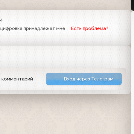
24
 оцифровка принадлежат мне
Есть проблема?
ь комментарий
Вход через Телеграм