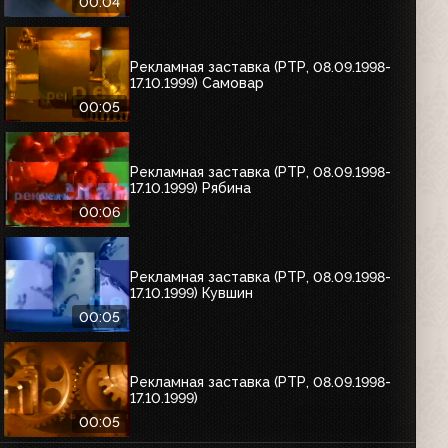
00:04
Рекламная заставка (РТР, 08.09.1998-
17.10.1999) Самовар
00:05
Рекламная заставка (РТР, 08.09.1998-
17.10.1999) Рябина
00:06
Рекламная заставка (РТР, 08.09.1998-
17.10.1999) Кувшин
00:05
Рекламная заставка (РТР, 08.09.1998-
17.10.1999)
00:05