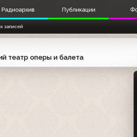
Радиоархив
Публикации
Ф
к записей
ий театр оперы и балета