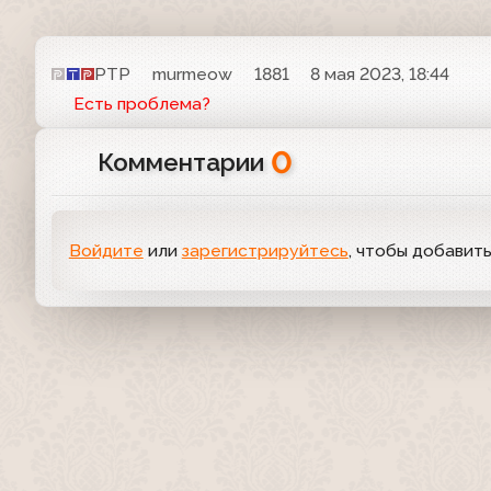
РТР
murmeow
1881
8 мая 2023, 18:44
Есть проблема?
0
Комментарии
Войдите
или
зарегистрируйтесь
, чтобы добавит