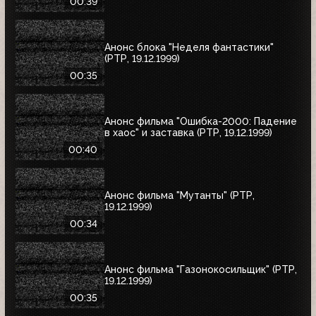
00:39
Анонс блока "Неделя фантастики"
(РТР, 19.12.1999)
00:35
Анонс фильма "Ошибка-2000: Падение
в хаос" и заставка (РТР, 19.12.1999)
00:40
Анонс фильма "Мутанты" (РТР,
19.12.1999)
00:34
Анонс фильма "Газонокосильщик" (РТР,
19.12.1999)
00:35