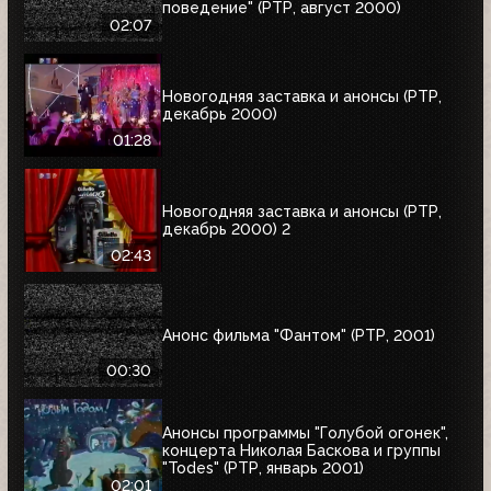
поведение" (РТР, август 2000)
02:07
Новогодняя заставка и анонсы (РТР,
декабрь 2000)
01:28
Новогодняя заставка и анонсы (РТР,
декабрь 2000) 2
02:43
Анонс фильма "Фантом" (РТР, 2001)
00:30
Анонсы программы "Голубой огонек",
концерта Николая Баскова и группы
"Todes" (РТР, январь 2001)
02:01