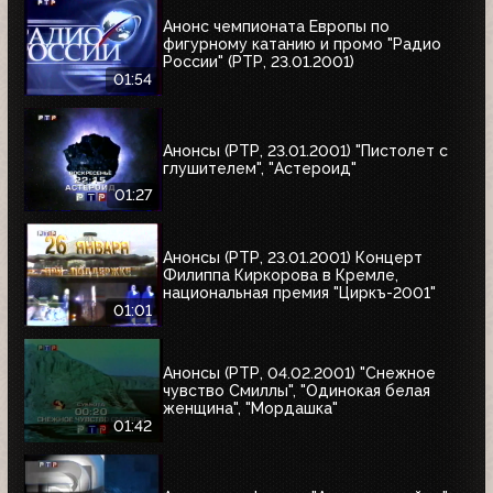
Анонс чемпионата Европы по
фигурному катанию и промо "Радио
России" (РТР, 23.01.2001)
01:54
Анонсы (РТР, 23.01.2001) "Пистолет с
глушителем", "Астероид"
01:27
Анонсы (РТР, 23.01.2001) Концерт
Филиппа Киркорова в Кремле,
национальная премия "Циркъ-2001"
01:01
Анонсы (РТР, 04.02.2001) "Снежное
чувство Смиллы", "Одинокая белая
женщина", "Мордашка"
01:42