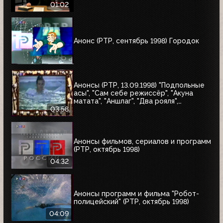
01:02
Анонс (РТР, сентябрь 1998) Городок
Анонсы (РТР, 13.09.1998) "Подпольные
асы", "Сам себе режиссёр", "Акуна
матата", "Аншлаг", "Два рояля",
"Городок", "Маски-шоу"
03:58
Анонсы фильмов, сериалов и программ
(РТР, октябрь 1998)
04:32
Анонсы программ и фильма "Робот-
полицейский" (РТР, октябрь 1998)
04:09