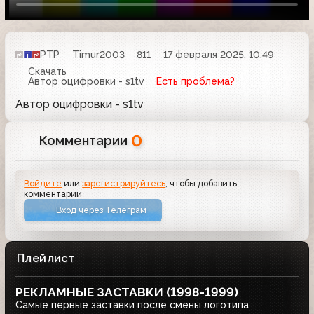
РТР
Timur2003
811
17 февраля 2025, 10:49
Скачать
Автор оцифровки - s1tv
Есть проблема?
Автор оцифровки - s1tv
0
Комментарии
Войдите
или
зарегистрируйтесь
, чтобы добавить
комментарий
Вход через Телеграм
Плейлист
РЕКЛАМНЫЕ ЗАСТАВКИ (1998-1999)
Самые первые заставки после смены логотипа