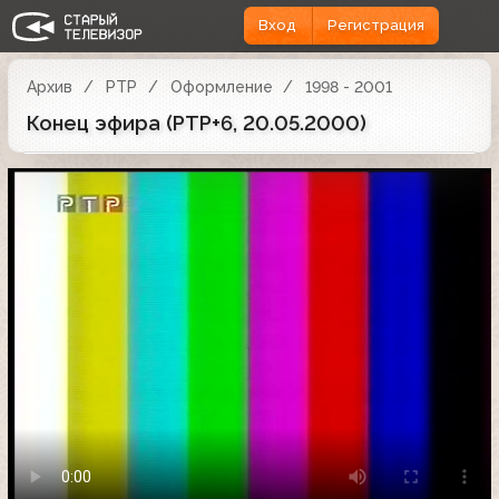
Вход
Регистрация
Архив
РТР
Оформление
1998 - 2001
Конец эфира (РТР+6, 20.05.2000)