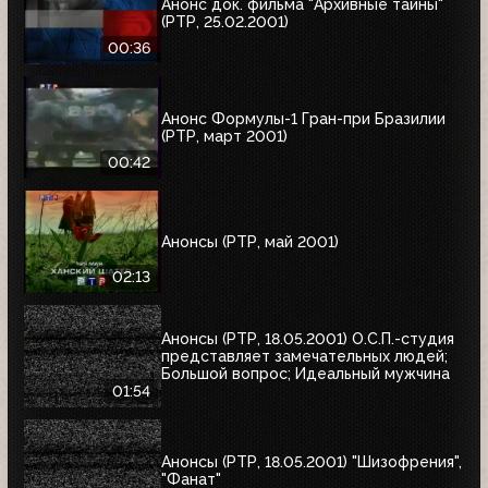
Анонс док. фильма "Архивные тайны"
(РТР, 25.02.2001)
00:36
Анонс Формулы-1 Гран-при Бразилии
(РТР, март 2001)
00:42
Анонсы (РТР, май 2001)
02:13
Анонсы (РТР, 18.05.2001) О.С.П.-студия
представляет замечательных людей;
Большой вопрос; Идеальный мужчина
01:54
Анонсы (РТР, 18.05.2001) "Шизофрения",
"Фанат"