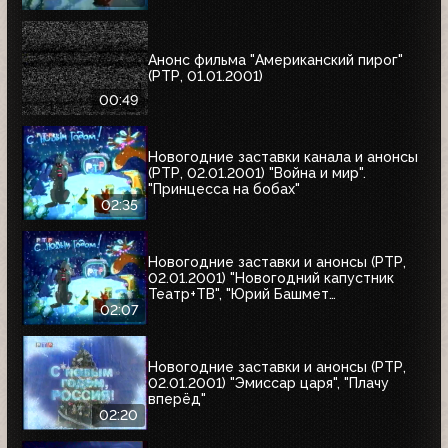
Анонс фильма "Американский пирог"
(РТР, 01.01.2001)
00:49
Новогодние заставки канала и анонсы
(РТР, 02.01.2001) "Война и мир".
"Принцесса на бобах"
02:35
Новогодние заставки и анонсы (РТР,
02.01.2001) "Новогодний капустник
Театр+ТВ", "Юрий Башмет
представляет", "Ефим Шифрин и его
02:07
приятели"
Новогодние заставки и анонсы (РТР,
02.01.2001) "Эмиссар царя", "Плачу
вперёд"
02:20