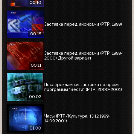
00:10
Заставка перед анонсами (РТР, 1999)
00:15
Заставка перед анонсами (РТР, 1999-
2000) Другой вариант
00:11
Послерекламная заставка во время
программы "Вести" (РТР, 2000-2001)
00:02
Часы (РТР/Культура, 13.12.1999-
14.09.2001)
01:00