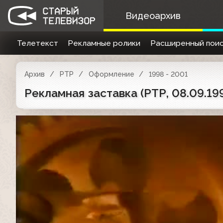
Видеоархив
Телетекст
Рекламные ролики
Расширенный поис
Архив
РТР
Оформление
1998 - 2001
Рекламная заставка (РТР, 08.09.199