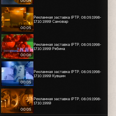
00:04
Рекламная заставка (РТР, 08.09.1998-
17.10.1999) Самовар
00:05
Рекламная заставка (РТР, 08.09.1998-
17.10.1999) Рябина
00:06
Рекламная заставка (РТР, 08.09.1998-
17.10.1999) Кувшин
00:05
Рекламная заставка (РТР, 08.09.1998-
17.10.1999)
00:05