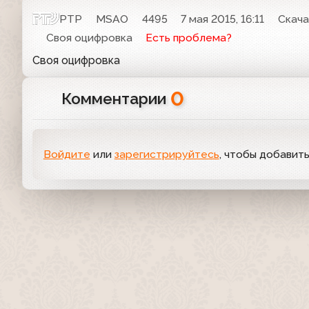
РТР
MSAO
4495
7 мая 2015, 16:11
Скача
Своя оцифровка
Есть проблема?
Своя оцифровка
0
Комментарии
Войдите
или
зарегистрируйтесь
, чтобы добавит