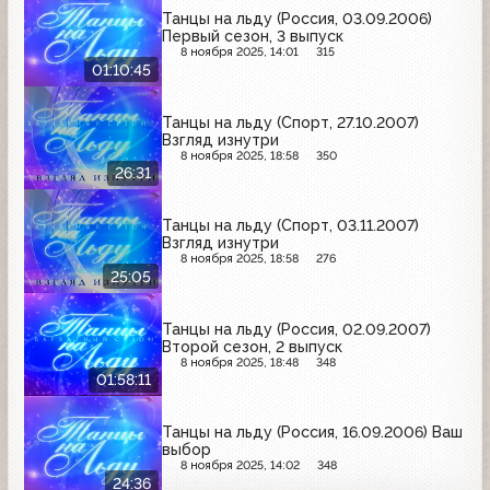
Танцы на льду (Россия, 03.09.2006)
Первый сезон, 3 выпуск
8 ноября 2025, 14:01
315
01:10:45
Танцы на льду (Спорт, 27.10.2007)
Взгляд изнутри
8 ноября 2025, 18:58
350
26:31
Танцы на льду (Спорт, 03.11.2007)
Взгляд изнутри
8 ноября 2025, 18:58
276
25:05
Танцы на льду (Россия, 02.09.2007)
Второй сезон, 2 выпуск
8 ноября 2025, 18:48
348
01:58:11
Танцы на льду (Россия, 16.09.2006) Ваш
выбор
8 ноября 2025, 14:02
348
24:36