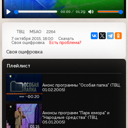
00:00
01:29
ТВЦ
MSAO
2264
7 октября 2015, 18:00
Скачать
Своя оцифровка
Есть проблема?
Своя оцифровка
Плейлист
Анонс программы "Особая папка" (ТВЦ,
01.02.2005)
00:20
Анонсы программ "Парк юмора" и
"Народные средства" (ТВЦ,
05.01.2005)
01:15