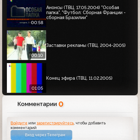
Анонсы (ТВЦ, 17.05.2004) "Особая
папка", "Футбол: Сборная Франции -
сборная Бразилии"
00:58
Заставки рекламы (ТВЦ, 2004-2005)
00:10
Конец эфира (ТВЦ, 11.02.2005)
01:05
0
Комментарии
Войдите
или
зарегистрируйтесь
, чтобы добавить
комментарий
Вход через Телеграм