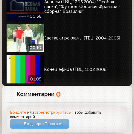
Анонсы (ТВЦ, 17.05.2004) "Особая
папка", "Футбол: Сборная Франции -
сборная Бразилии"
00:58
Заставки рекламы (ТВЦ, 2004-2005)
00:10
Конец эфира (ТВЦ, 11.02.2005)
01:05
0
Комментарии
Войдите
или
зарегистрируйтесь
, чтобы добавить
комментарий
Вход через Телеграм