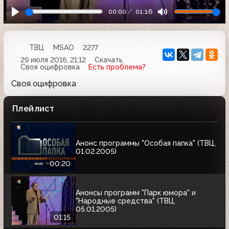
00:00
01:16
ТВЦ
MSAO
2277
29 июля 2016, 21:12
Скачать
Своя оцифровка
Есть проблема?
Своя оцифровка
Плейлист
Анонс программы "Особая папка" (ТВЦ,
01.02.2005)
00:20
Анонсы программ "Парк юмора" и
"Народные средства" (ТВЦ,
05.01.2005)
01:15