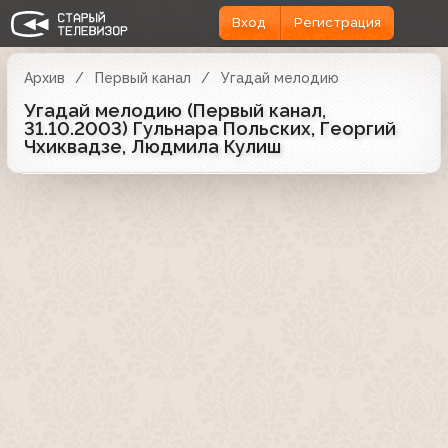
Вход
Регистрация
Архив
Первый канал
Угадай мелодию
Угадай мелодию (Первый канал,
31.10.2003) Гульнара Польских, Георгий
Чхиквадзе, Людмила Кулиш