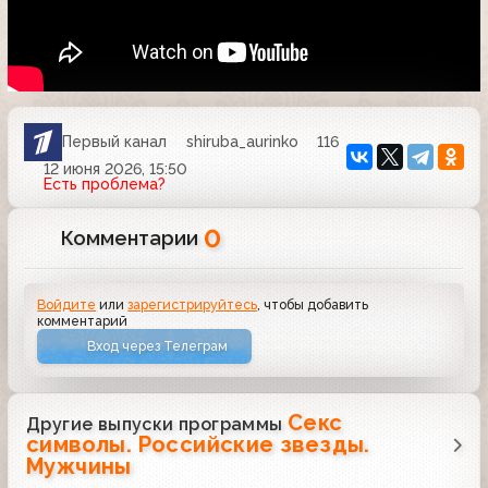
Первый канал
shiruba_aurinko
116
12 июня 2026, 15:50
Есть проблема?
0
Комментарии
Войдите
или
зарегистрируйтесь
, чтобы добавить
комментарий
Вход через Телеграм
Секс
Другие выпуски программы
символы. Российские звезды.
Мужчины