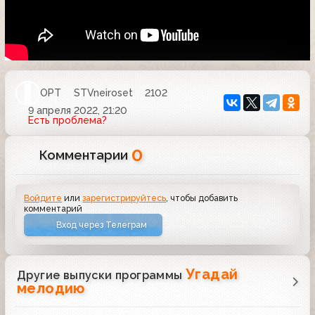
ОРТ
STVneiroset
2102
9 апреля 2022, 21:20
Есть проблема?
0
Комментарии
Войдите
или
зарегистрируйтесь
, чтобы добавить
комментарий
Вход через Телеграм
Угадай
Другие выпуски программы
мелодию