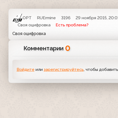
ОРТ
RUErmine
3196
29 ноября 2015, 20:0
Своя оцифровка
Есть проблема?
Своя оцифровка
0
Комментарии
Войдите
или
зарегистрируйтесь
, чтобы добавит