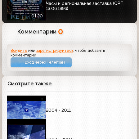
Часы и региональная заставка (ОРТ,
13.06.1996)
01:20
0
Комментарии
Войдите
или
зарегистрируйтесь
, чтобы добавить
комментарий
Вход через Телеграм
Смотрите также
2004 - 2011