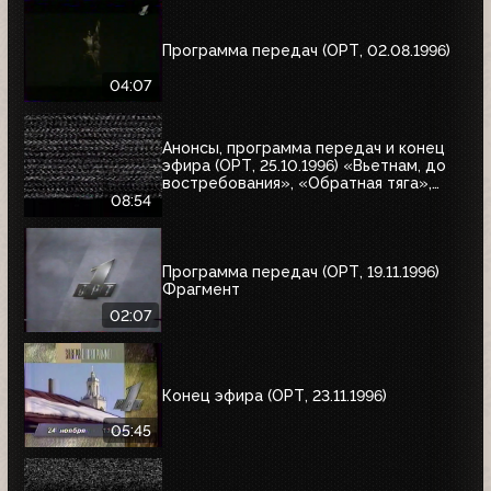
Программа передач (ОРТ, 02.08.1996)
04:07
Анонсы, программа передач и конец
эфира (ОРТ, 25.10.1996) «Вьетнам, до
востребования», «Обратная тяга»,
«Багз»
08:54
Программа передач (ОРТ, 19.11.1996)
Фрагмент
02:07
Конец эфира (ОРТ, 23.11.1996)
05:45