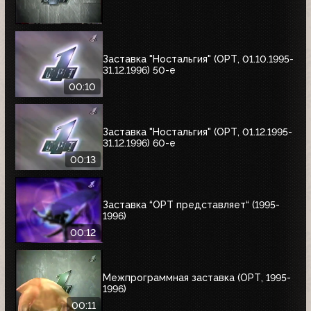
Заставка "Ностальгия" (ОРТ, 01.10.1995-
31.12.1996) 50-е
00:10
Заставка "Ностальгия" (ОРТ, 01.12.1995-
31.12.1996) 60-е
00:13
Заставка “ОРТ представляет“ (1995-
1996)
00:12
Межпрограммная заставка (ОРТ, 1995-
1996)
00:11