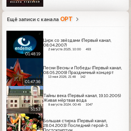
ОРТ
Ещё записи с канала
Цирк со звёздами (Первый канал,
08.04.2007)
2 августа 2025, 10:00
493
01:48:19
Песни Весны и Победы (Первый канал,
08.05.2009) Праздничный концерт
13 мая 2026, 21:48
142
01:47:36
Тайны века (Первый канал, 19.10.2005)
Живая мёртвая вода
8 августа 2024, 00:45
1047
51:53
Большая стирка (Первый канал,
28.04.2003) Последний герой-3.
Постскриптум