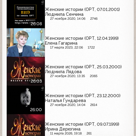
Женские истории (ОРТ, 07.01.2001)
Людмила Сенчина
27 ноября 2020, 14:06
2746
26:08
Женские истории (ОРТ, 12.04.1999)
Елена Гагарина
17 марта 2023, 22:06
1722
Женские истории (ОРТ, 25.03.2000)
Людмила Лядова
27 ноября 2020, 13:35
2065
26:03
Женские истории (ОРТ, 23.12.2000)
Наталья Гундарева
27 ноября 2020, 14:04
2614
26:00
Женские истории (ОРТ, 09.07.1999)
Ирина Дерюгина
11 марта 2026, 19:18
261