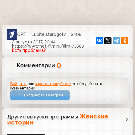
ОРТ
Lubitelstarogotv
2405
2 августа 2017, 20:44
https://www.net-film.ru/film-73568
Есть проблема?
0
Комментарии
Войдите
или
зарегистрируйтесь
, чтобы добавить
комментарий
Вход через Телеграм
Женские
Другие выпуски программы
истории