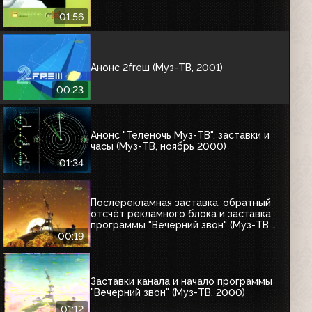
01:56
Анонс 2freш (Муз-ТВ, 2001)
00:23
Анонс "Теленочь Муз-ТВ", заставки и
часы (Муз-ТВ, ноябрь 2000)
01:34
Послерекламная заставка, обратный
отсчёт рекламного блока и заставка
программы "Вечерний звон" (Муз-ТВ,
2002)
00:19
Заставки канала и начало программы
"Вечерний звон" (Муз-ТВ, 2000)
01:12