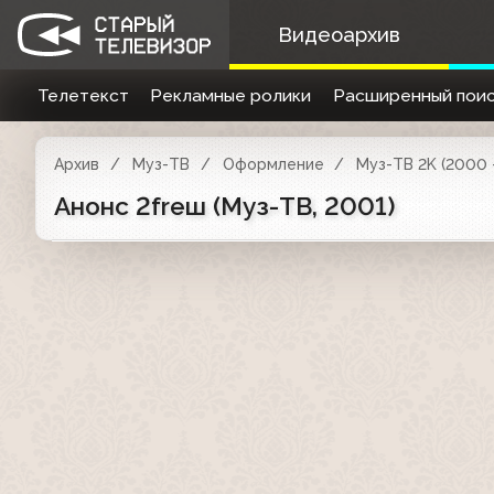
Видеоархив
Телетекст
Рекламные ролики
Расширенный поис
Архив
Муз-ТВ
Оформление
Муз-ТВ 2K (2000 
Анонс 2freш (Муз-ТВ, 2001)