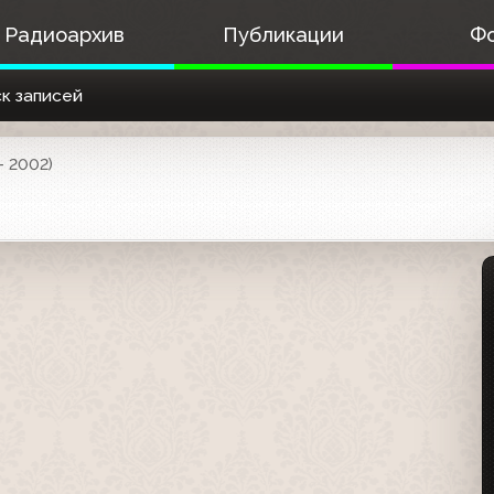
Радиоархив
Публикации
Ф
к записей
- 2002)