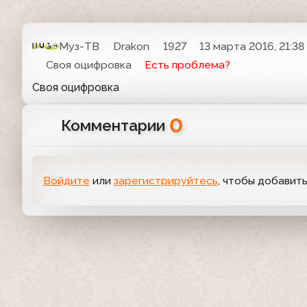
Муз-ТВ
Drakon
1927
13 марта 2016, 21:38
Своя оцифровка
Есть проблема?
Своя оцифровка
0
Комментарии
Войдите
или
зарегистрируйтесь
, чтобы добавит