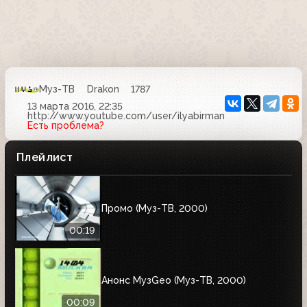
Муз-ТВ
Drakon
1787
13 марта 2016, 22:35
http://www.youtube.com/user/ilyabirman
Есть проблема?
Плейлист
Промо (Муз-ТВ, 2000)
00:19
Анонс МузGeo (Муз-ТВ, 2000)
00:09