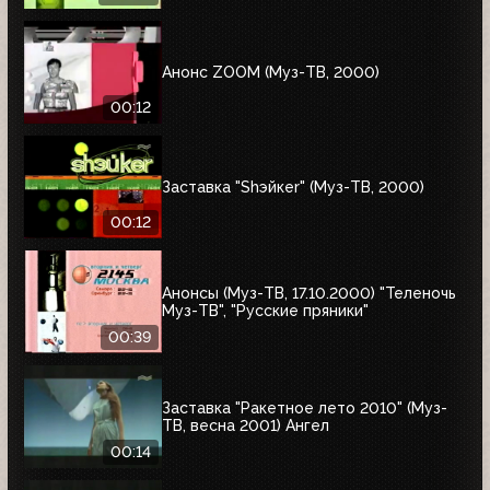
Анонс ZOOM (Муз-ТВ, 2000)
00:12
Заставка "Shэйкеr" (Муз-ТВ, 2000)
00:12
Анонсы (Муз-ТВ, 17.10.2000) "Теленочь
Муз-ТВ", "Русские пряники"
00:39
Заставка "Ракетное лето 2010" (Муз-
ТВ, весна 2001) Ангел
00:14