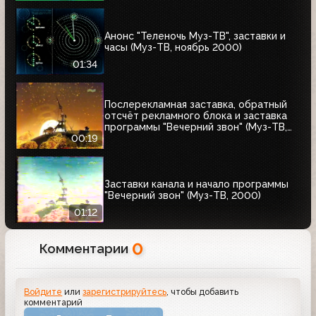
Анонс "Теленочь Муз-ТВ", заставки и
часы (Муз-ТВ, ноябрь 2000)
01:34
Послерекламная заставка, обратный
отсчёт рекламного блока и заставка
программы "Вечерний звон" (Муз-ТВ,
2002)
00:19
Заставки канала и начало программы
"Вечерний звон" (Муз-ТВ, 2000)
01:12
0
Комментарии
Войдите
или
зарегистрируйтесь
, чтобы добавить
комментарий