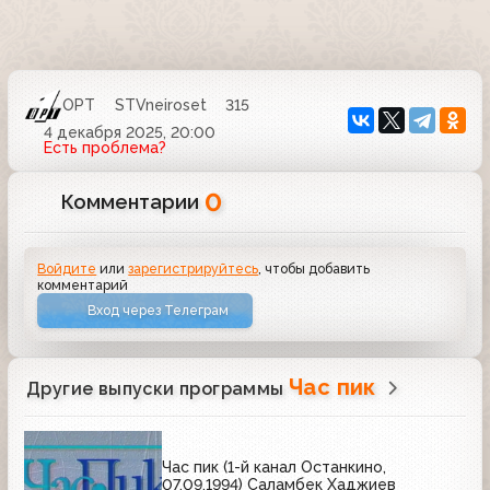
ОРТ
STVneiroset
315
4 декабря 2025, 20:00
Есть проблема?
0
Комментарии
Войдите
или
зарегистрируйтесь
, чтобы добавить
комментарий
Вход через Телеграм
Час пик
Другие выпуски программы
Час пик (1-й канал Останкино,
07.09.1994) Саламбек Хаджиев