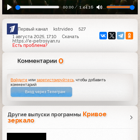
00:00
1:44:16
Первый канал
kstrvideo
527
1 августа 2025, 17:10
Скачать
https://e-petrosyan.ru
Есть проблема?
0
Комментарии
Войдите
или
зарегистрируйтесь
, чтобы добавить
комментарий
Вход через Телеграм
Кривое
Другие выпуски программы
зеркало