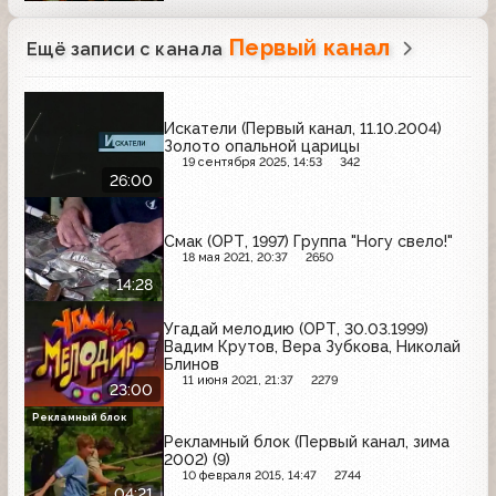
Первый канал
Ещё записи с канала
Искатели (Первый канал, 11.10.2004)
Золото опальной царицы
19 сентября 2025, 14:53
342
26:00
Смак (ОРТ, 1997) Группа "Ногу свело!"
18 мая 2021, 20:37
2650
14:28
Угадай мелодию (ОРТ, 30.03.1999)
Вадим Крутов, Вера Зубкова, Николай
Блинов
11 июня 2021, 21:37
2279
23:00
Рекламный блок
Рекламный блок (Первый канал, зима
2002) (9)
10 февраля 2015, 14:47
2744
04:21