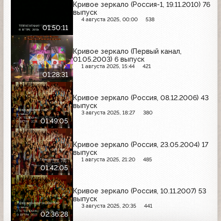
Кривое зеркало (Россия-1, 19.11.2010) 76
выпуск
4 августа 2025, 00:00
538
01:50:11
Кривое зеркало (Первый канал,
01.05.2003) 6 выпуск
1 августа 2025, 15:44
421
01:28:31
Кривое зеркало (Россия, 08.12.2006) 43
выпуск
3 августа 2025, 18:27
380
01:49:05
Кривое зеркало (Россия, 23.05.2004) 17
выпуск
1 августа 2025, 21:20
485
01:42:05
Кривое зеркало (Россия, 10.11.2007) 53
выпуск
3 августа 2025, 20:35
441
02:36:28