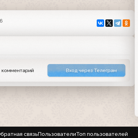
26
ь комментарий
Вход через Телеграм
братная связь
Пользователи
Топ пользователей