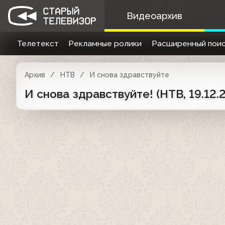
Видеоархив
Телетекст
Рекламные ролики
Расширенный поис
Архив
НТВ
И снова здравствуйте
И снова здравствуйте! (НТВ, 19.12.