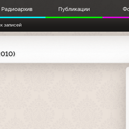
Радиоархив
Публикации
Ф
к записей
2010)