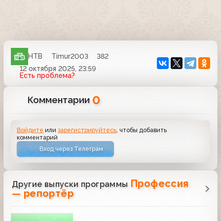
НТВ
Timur2003
382
12 октября 2025, 23:59
Есть проблема?
0
Комментарии
Войдите
или
зарегистрируйтесь
, чтобы добавить
комментарий
Вход через Телеграм
Профессия
Другие выпуски программы
— репортёр