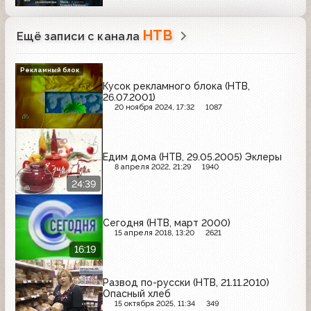
НТВ
Ещё записи с канала
Рекламный блок
Кусок рекламного блока (НТВ,
26.07.2001)
20 ноября 2024, 17:32
1087
Едим дома (НТВ, 29.05.2005) Эклеры
8 апреля 2022, 21:29
1940
24:39
Сегодня (НТВ, март 2000)
15 апреля 2018, 13:20
2621
16:19
Развод по-русски (НТВ, 21.11.2010)
Опасный хлеб
15 октября 2025, 11:34
349